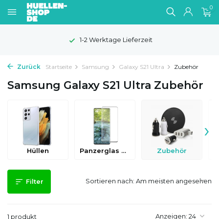
0
1-2 Werktage Lieferzeit
Zurück
Startseite
Samsung
Galaxy S21 Ultra
Zubehör
Samsung Galaxy S21 Ultra Zubehör
›
Hüllen
Panzerglas & Schutzfolien
Zubehör
Sortieren nach:
Filter
Anzeigen:
1 produkt