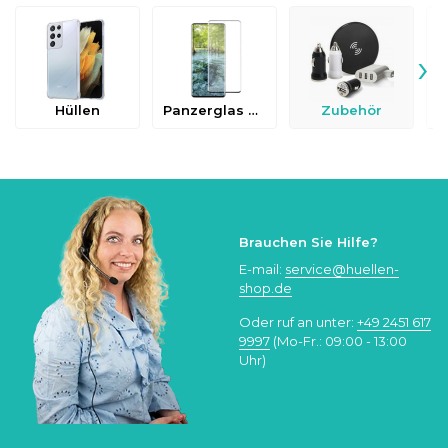
›
Hüllen
Panzerglas & Schutzfolien
Zubehör
Brauchen Sie Hilfe?
E-mail:
service@huellen-
shop.de
Oder ruf an unter:
+49 2451 617
9997
(Mo-Fr.: 09:00 - 13:00
Uhr)