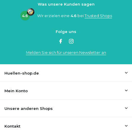
Was unsere Kunden sagen
4.6
Wir erzielen eine
4.6
bei
Trusted Shops
Folge uns
Melden Sie sich für unseren Newsletter an
Huellen-shop.de
Mein Konto
Unsere anderen Shops
Kontakt