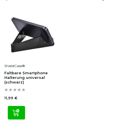
ShieldCase®
Faltbare Smartphone
Halterung universal
(schwarz)
11,99 €