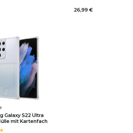
26,99 €
®
 Galaxy S22 Ultra
ülle mit Kartenfach