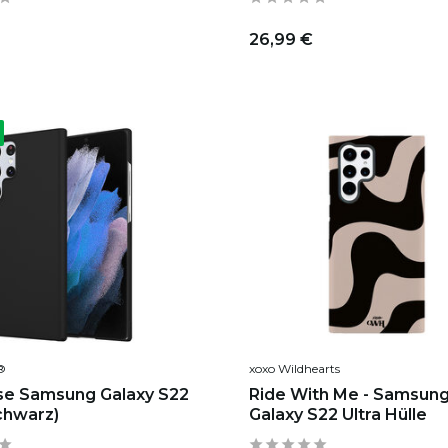
26,99 €
®
xoxo Wildhearts
se Samsung Galaxy S22
Ride With Me - Samsun
Schwarz)
Galaxy S22 Ultra Hülle