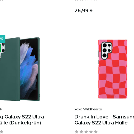
26,99 €
7%
®
xoxo Wildhearts
 Galaxy S22 Ultra
Drunk In Love - Samsun
ülle (Dunkelgrün)
Galaxy S22 Ultra Hülle