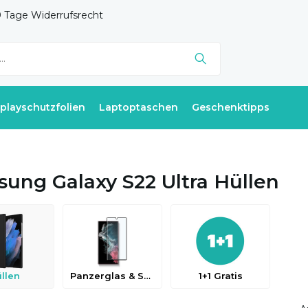
 Tage Widerrufsrecht
splayschutzfolien
Laptoptaschen
Geschenktipps
ung Galaxy S22 Ultra Hüllen
llen
Panzerglas & Schutzfolien
1+1 Gratis