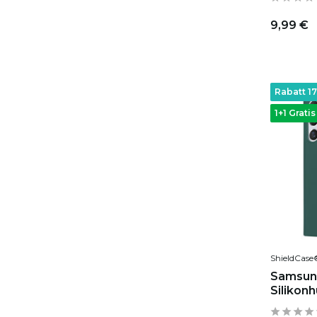
9,99 €
Rabatt 1
1+1 Gratis
ShieldCase
Samsung
Silikonh