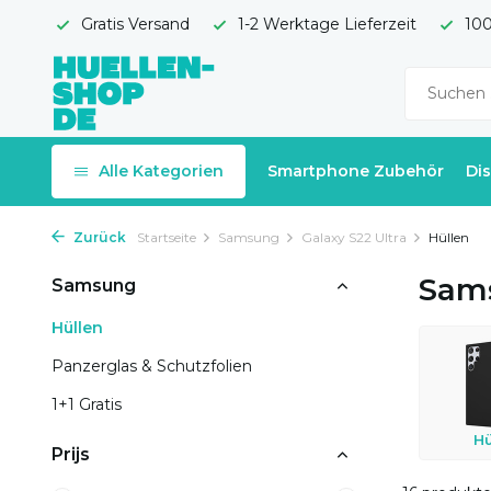
Gratis Versand
1-2 Werktage Lieferzeit
100
Alle Kategorien
Smartphone Zubehör
Di
Zurück
Startseite
Samsung
Galaxy S22 Ultra
Hüllen
Sams
Samsung
Hüllen
Panzerglas & Schutzfolien
1+1 Gratis
Hü
Prijs