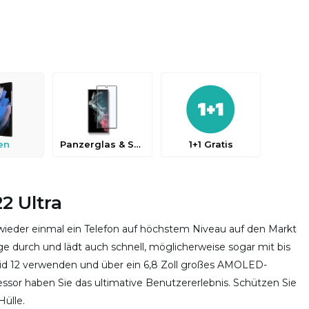
en
Panzerglas & Schutzfolien
1+1 Gratis
2 Ultra
eder einmal ein Telefon auf höchstem Niveau auf den Markt
 durch und lädt auch schnell, möglicherweise sogar mit bis
oid 12 verwenden und über ein 6,8 Zoll großes AMOLED-
ssor haben Sie das ultimative Benutzererlebnis. Schützen Sie
Hülle.