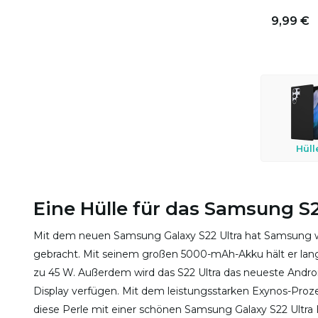
9,99 €
Hüll
Eine Hülle für das Samsung S2
Mit dem neuen Samsung Galaxy S22 Ultra hat Samsung wi
gebracht. Mit seinem großen 5000-mAh-Akku hält er lange
zu 45 W. Außerdem wird das S22 Ultra das neueste Andr
Display verfügen. Mit dem leistungsstarken Exynos-Proze
diese Perle mit einer schönen Samsung Galaxy S22 Ultra 