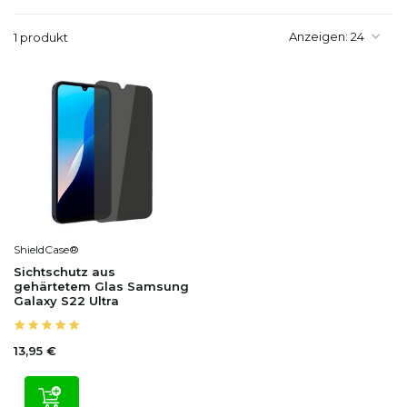
Anzeigen:
1 produkt
ShieldCase®
Sichtschutz aus
gehärtetem Glas Samsung
Galaxy S22 Ultra
13,95 €