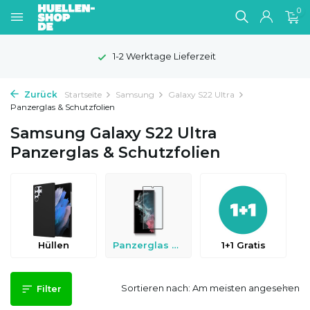
0
1-2 Werktage Lieferzeit
Zurück
Startseite
Samsung
Galaxy S22 Ultra
Panzerglas & Schutzfolien
Samsung Galaxy S22 Ultra
Panzerglas & Schutzfolien
Hüllen
Panzerglas & Schutzfolien
1+1 Gratis
Sortieren nach:
Filter