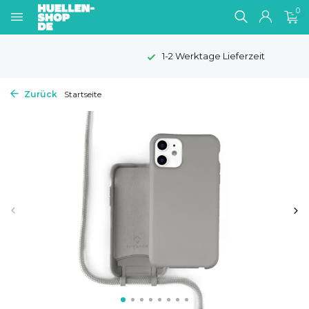
0
1-2 Werktage Lieferzeit
Zurück
Startseite