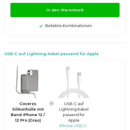
In den Warenkorb
Beliebte Kombinationen
USB-C auf Lightning Kabel passend für Apple
Coverzs
USB-C auf
Silikonhülle mit
Lightning Kabel
Band iPhone 12 /
passend für
12 Pro (Grau)
Apple
iPhone USB-C-