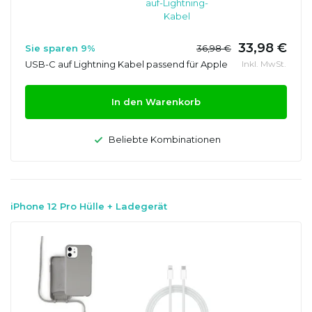
auf-Lightning-
Kabel
33,98 €
Sie sparen 9%
36,98 €
USB-C auf Lightning Kabel passend für Apple
Inkl. MwSt.
In den Warenkorb
Beliebte Kombinationen
iPhone 12 Pro Hülle + Ladegerät