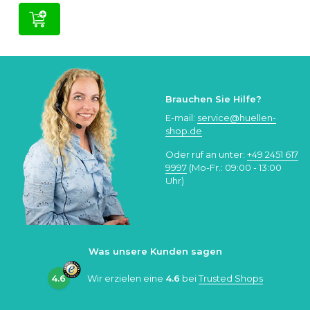
Brauchen Sie Hilfe?
E-mail:
service@huellen-
shop.de
Oder ruf an unter:
+49 2451 617
9997
(Mo-Fr.: 09:00 - 13:00
Uhr)
Was unsere Kunden sagen
4.6
Wir erzielen eine
4.6
bei
Trusted Shops