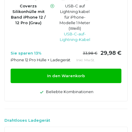
Coverzs
USB-C auf
Silikonhülle mit
Lightning kabel
Band iPhone 12 /
für iPhone-
12 Pro (Grau)
Modelle 1 Meter
(Weiß)
USB-C-auf-
Lightning-Kabel
29,98 €
Sie sparen 13%
33,98 €
iPhone 12 Pro Hülle + Ladegerät
Inkl. MwSt.
In den Warenkorb
Beliebte Kombinationen
Drahtloses Ladegerät