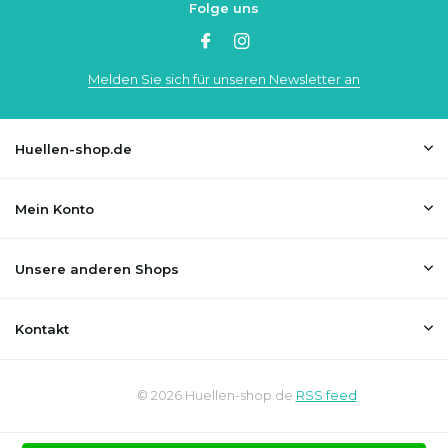
Folge uns
Melden Sie sich für unseren Newsletter an
Huellen-shop.de
Mein Konto
Unsere anderen Shops
Kontakt
© 2026 Huellen-shop.de
RSS feed