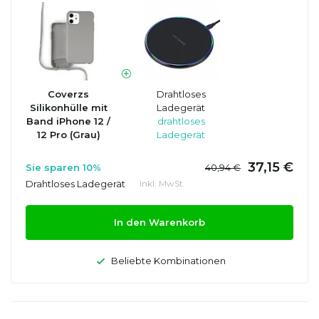
Coverzs
Drahtloses
Silikonhülle mit
Ladegerät
Band iPhone 12 /
drahtloses
12 Pro (Grau)
Ladegerät
37,15 €
Sie sparen 10%
40,94 €
Drahtloses Ladegerät
Inkl. MwSt.
In den Warenkorb
Beliebte Kombinationen