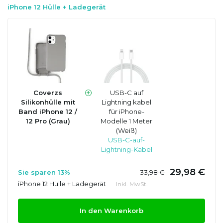
iPhone 12 Hülle + Ladegerät
Coverzs
USB-C auf
Silikonhülle mit
Lightning kabel
Band iPhone 12 /
für iPhone-
12 Pro (Grau)
Modelle 1 Meter
(Weiß)
USB-C-auf-
Lightning-Kabel
29,98 €
Sie sparen 13%
33,98 €
iPhone 12 Hülle + Ladegerät
Inkl. MwSt.
In den Warenkorb