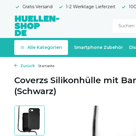
Gratis Versand
1-2 Werktage Lieferzeit
100
Alle Kategorien
Smartphone Zubehör
Di
Zurück
Startseite
Coverzs Silikonhülle mit B
(Schwarz)