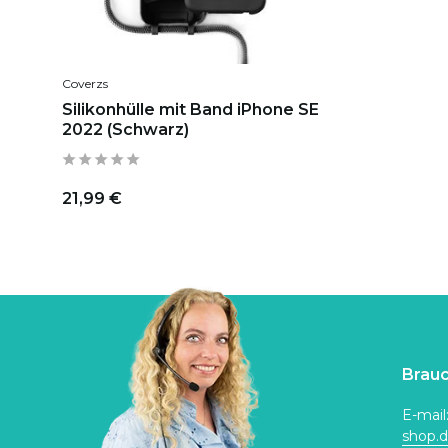
Coverzs
Silikonhülle mit Band iPhone SE
2022 (Schwarz)
21,99 €
Brauc
E-mail
shop.