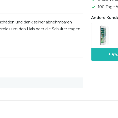
100 Tage W
Andere Kunde
oßschäden und dank seiner abnehmbaren
blemlos um den Hals oder die Schulter tragen
+ €4