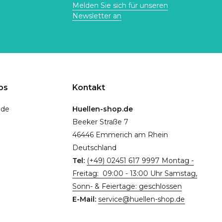
Melden Sie sich für unseren
Newsletter an
ps
Kontakt
.de
Huellen-shop.de
Beeker Straße 7
46446 Emmerich am Rhein
Deutschland
Tel:
(+49) 02451 617 9997 Montag -
Freitag: 09:00 - 13:00 Uhr Samstag,
Sonn- & Feiertage: geschlossen
E-Mail:
service@huellen-shop.de