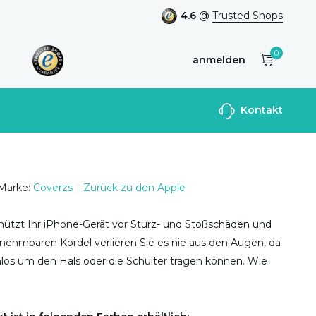
4.6
@
Trusted Shops
0
anmelden
Benutzerkonto
Kontakt
anlegen
Marke:
Coverzs
Zurück zu den Apple
hützt Ihr iPhone-Gerät vor Sturz- und Stoßschäden und
nehmbaren Kordel verlieren Sie es nie aus den Augen, da
los um den Hals oder die Schulter tragen können. Wie