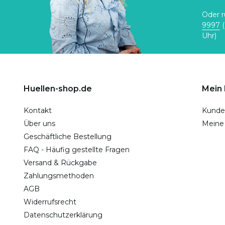
Oder r
9997
(
Uhr)
Huellen-shop.de
Mein
Kontakt
Kunde
Über uns
Meine
Geschäftliche Bestellung
FAQ - Häufig gestellte Fragen
Versand & Rückgabe
Zahlungsmethoden
AGB
Widerrufsrecht
Datenschutzerklärung