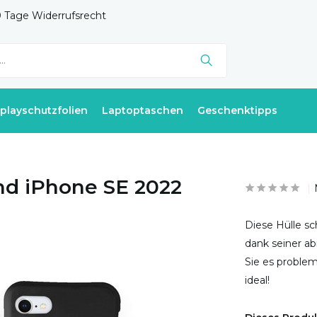
 Tage Widerrufsrecht
splayschutzfolien
Laptoptaschen
Geschenktipps
and iPhone SE 2022
Diese Hülle sc
dank seiner ab
Sie es problem
ideal!