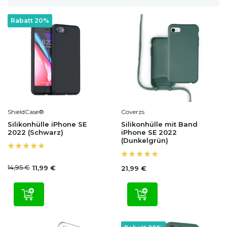
Rabatt 20%
ShieldCase®
Coverzs
Silikonhülle iPhone SE
Silikonhülle mit Band
2022 (Schwarz)
iPhone SE 2022
(Dunkelgrün)
14,95 €
11,99 €
21,99 €