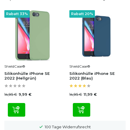
Rabatt 33%
Rabatt 20%
ShieldCase®
ShieldCase®
Silikonhülle iPhone SE
Silikonhülle iPhone SE
2022 (Hellgrün)
2022 (Blau)
14,95 €
14,95 €
9,99 €
11,99 €
100 Tage Widerrufsrecht