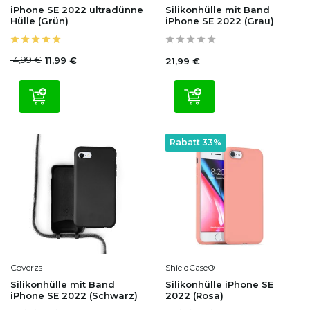
iPhone SE 2022 ultradünne
Silikonhülle mit Band
Hülle (Grün)
iPhone SE 2022 (Grau)
14,99 €
11,99 €
21,99 €
Rabatt 33%
Coverzs
ShieldCase®
Silikonhülle mit Band
Silikonhülle iPhone SE
iPhone SE 2022 (Schwarz)
2022 (Rosa)