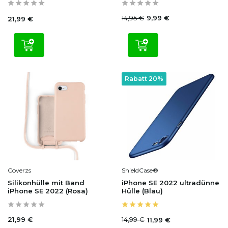
14,95 €
9,99 €
21,99 €
Rabatt 20%
Coverzs
ShieldCase®
Silikonhülle mit Band
iPhone SE 2022 ultradünne
iPhone SE 2022 (Rosa)
Hülle (Blau)
21,99 €
14,99 €
11,99 €