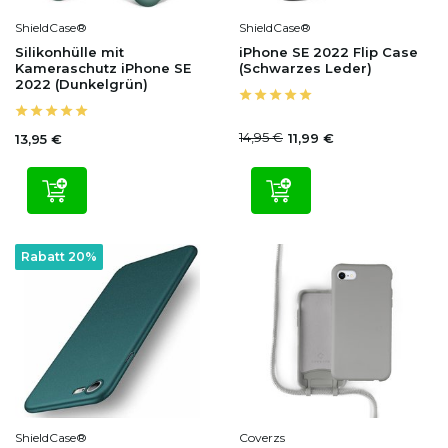
ShieldCase®
ShieldCase®
Silikonhülle mit
iPhone SE 2022 Flip Case
Kameraschutz iPhone SE
(Schwarzes Leder)
2022 (Dunkelgrün)
14,95 €
11,99 €
13,95 €
Rabatt 20%
ShieldCase®
Coverzs