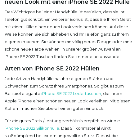
neuen Look mit einer iPhone SE 2022 Hülle
Das Wichtigste bei einer Handyhülle ist natürlich, dass sie Ihr
Telefon gut schützt. Ein weiterer Bonus ist, dass Sie Ihrem Gerät
mit einer Hülle einen neuen Look verleihen können. Auf diese
Weise können Sie sich abheben und Ihr Telefon ganz zu Ihrem
eigenen machen. Sie können ein völlig neues Design oder eine
schöne neue Farbe wählen. In unserer großen Auswahl an
iPhone SE 2022 Taschen finden Sie immer eine passende.
Arten von iPhone SE 2022 Hüllen
Jede Art von Handyhülle hat ihre eigenen Stärken und
Schwächen zum Schutz Ihres Smartphones. So gibt es zum
Beispiel elegante
iPhone SE 2022 Ledertaschen
, die Ihrem
Apple iPhone einen schönen neuen Look verleihen. Mit diesen
Koffern machen Sie überall einen guten Eindruck.
Für ein gutes Preis-/Leistungsverhältnis empfehlen wir die
iPhone SE 2022 Silikonhülle
. Das Silikonmaterial wirkt
stoßdämpfend bei einem ungewollten Sturz. Dies ist die