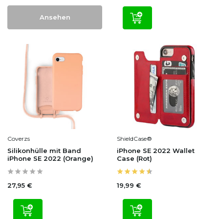
Ansehen
Coverzs
ShieldCase®
Silikonhülle mit Band
iPhone SE 2022 Wallet
iPhone SE 2022 (Orange)
Case (Rot)
27,95 €
19,99 €