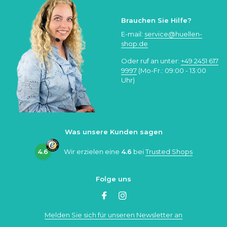
Brauchen Sie Hilfe?
E-mail:
service@huellen-
shop.de
Oder ruf an unter:
+49 2451 617
9997
(Mo-Fr.: 09:00 - 13:00
Uhr)
Was unsere Kunden sagen
4.6
Wir erzielen eine
4.6
bei
Trusted Shops
Folge uns
Melden Sie sich für unseren Newsletter an