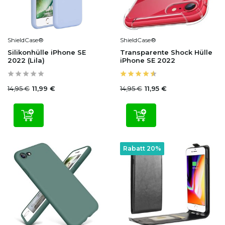
ShieldCase®
ShieldCase®
Silikonhülle iPhone SE
Transparente Shock Hülle
2022 (Lila)
iPhone SE 2022
14,95 €
14,95 €
11,99 €
11,95 €
Rabatt 20%