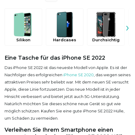
›
Silikon
Hardcases
Durchsichtig
Eine Tasche für das iPhone SE 2022
Das iPhone SE 2022 ist das neueste Modell von Apple. Es ist der
Nachfolger des erfolgreichen
iPhone SE 2020
, das wegen seines
attraktiven Preises sehr beliebt war. Mit dem neuen SE versucht
Apple, diese Linie fortzusetzen. Das neue Modell ist in jeder
Hinsicht verbessert und bietet jetzt auch 5G-Unterstützung.
Natürlich möchten Sie dieses schöne neue Gerät so gut wie
möglich schützen. Kaufen Sie eine gute iPhone SE 2022 Hülle,
um Schäden zu vermeiden.
Verleihen Sie Ihrem Smartphone einen