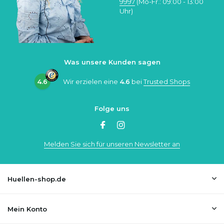
9997
(Mo-Fr.: 09:00 - 13:00
Uhr)
Was unsere Kunden sagen
4.6
Wir erzielen eine
4.6
bei
Trusted Shops
Folge uns
Melden Sie sich für unseren Newsletter an
Huellen-shop.de
Mein Konto