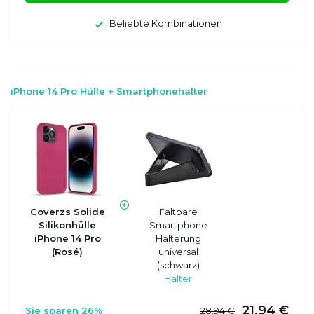
Beliebte Kombinationen
iPhone 14 Pro Hülle + Smartphonehalter
Coverzs Solide
Faltbare
Silikonhülle
Smartphone
iPhone 14 Pro
Halterung
(Rosé)
universal
(schwarz)
Halter
21,94 €
Sie sparen 26%
28,94 €