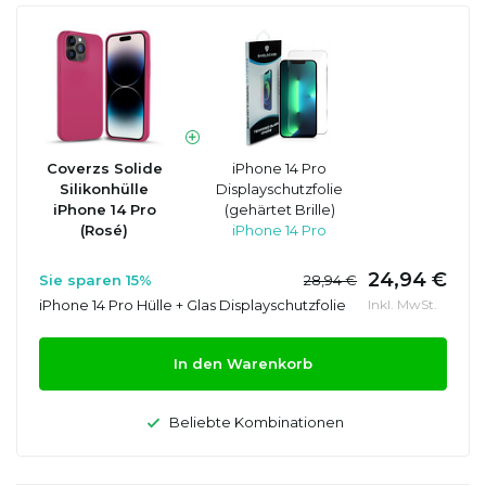
Coverzs Solide
iPhone 14 Pro
Silikonhülle
Displayschutzfolie
iPhone 14 Pro
(gehärtet Brille)
(Rosé)
iPhone 14 Pro
24,94 €
Sie sparen 15%
28,94 €
iPhone 14 Pro Hülle + Glas Displayschutzfolie
Inkl. MwSt.
In den Warenkorb
Beliebte Kombinationen