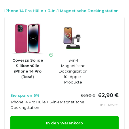
iPhone 14 Pro Hülle + 3-in-1 Magnetische Dockingstation
Coverzs Solide
3-in-1
Silikonhülle
Magnetische
iPhone 14 Pro
Dockingstation
(Rosé)
für Apple-
Produkte
62,90 €
Sie sparen 6%
66,90 €
iPhone 14 Pro Hülle + 3-in-1 Magnetische
Inkl. MwSt.
Dockingstation
In den Warenkorb