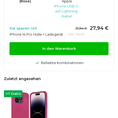
(Rosé)
Apple
iPhone USB-C-
auf-Lightning-
Kabel
27,94 €
Sie sparen 14%
31,94 €
iPhone 14 Pro Hülle + Ladegerät
Inkl. MwSt.
In den Warenkorb
Beliebte Kombinationen
Zuletzt angesehen
1+1 Gratis