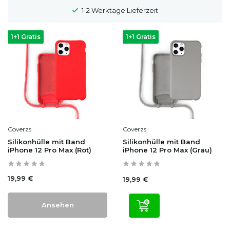
it
100 Tage Widerrufsrecht
1+1 Gratis
1+1 Gratis
Coverzs
Coverzs
Silikonhülle mit Band
Silikonhülle mit Band
iPhone 12 Pro Max (Rot)
iPhone 12 Pro Max (Grau)
19,99 €
19,99 €
Ansehen