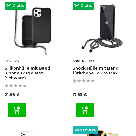
1+1 Gratis
1+1 Gratis
Coverzs
ShieldCase®
Silikonhülle mit Band
Shock Hülle mit Band
iPhone 12 Pro Max
füriPhone 12 Pro Max
(Schwarz)
21,99 €
17,95 €
Rabatt 10%