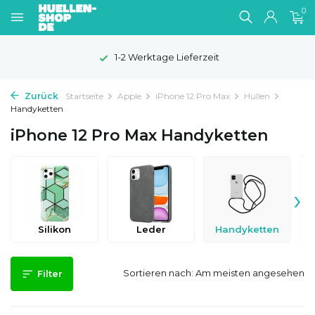
0
1-2 Werktage Lieferzeit
Zurück
Startseite
Apple
iPhone 12 Pro Max
Hüllen
Handyketten
iPhone 12 Pro Max Handyketten
›
Silikon
Leder
Handyketten
Sortieren nach:
Filter