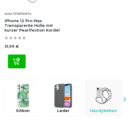
xoxo Wildhearts
iPhone 12 Pro Max
Transparente Hülle mit
kurzer Pearlfection Kordel
31,99 €
›
Silikon
Leder
Handyketten