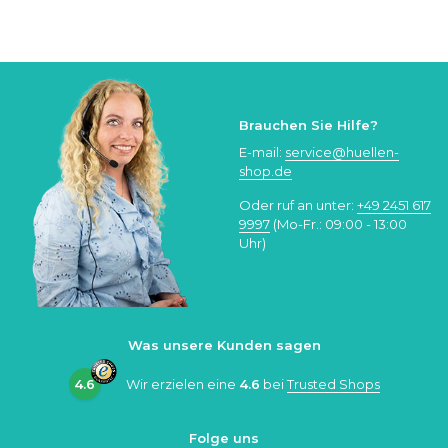
Brauchen Sie Hilfe?
E-mail:
service@huellen-
shop.de
Oder ruf an unter:
+49 2451 617
9997
(Mo-Fr.: 09:00 - 13:00
Uhr)
Was unsere Kunden sagen
4.6
Wir erzielen eine
4.6
bei
Trusted Shops
Folge uns