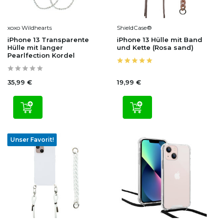
xoxo Wildhearts
ShieldCase®
iPhone 13 Transparente
iPhone 13 Hülle mit Band
Hülle mit langer
und Kette (Rosa sand)
Pearlfection Kordel
35,99 €
19,99 €
Unser Favorit!