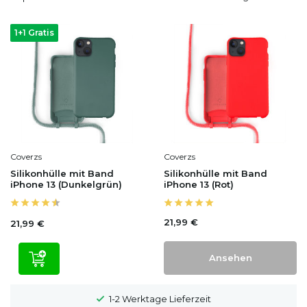
1+1 Gratis
Coverzs
Coverzs
Silikonhülle mit Band
Silikonhülle mit Band
iPhone 13 (Dunkelgrün)
iPhone 13 (Rot)
21,99 €
21,99 €
Ansehen
100 Tage Widerrufsrecht