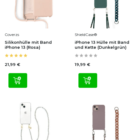
Coverzs
ShieldCase®
Silikonhülle mit Band
iPhone 13 Hülle mit Band
iPhone 13 (Rosa)
und Kette (Dunkelgrün)
21,99 €
19,99 €