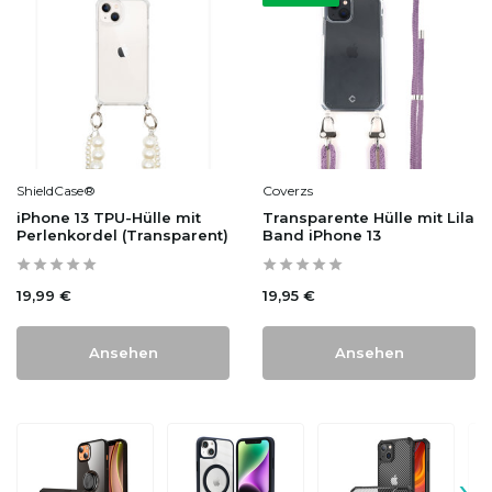
ShieldCase®
Coverzs
iPhone 13 TPU-Hülle mit
Transparente Hülle mit Lila
Perlenkordel (Transparent)
Band iPhone 13
19,99 €
19,95 €
Ansehen
Ansehen
›