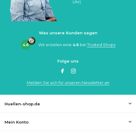
Uhr)
Was unsere Kunden sagen
4.6
Wir erzielen eine
4.6
bei
Trusted Shops
Folge uns
Melden Sie sich für unseren Newsletter an
Huellen-shop.de
Mein Konto