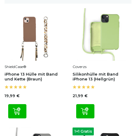
ShieldCase®
Coverzs
iPhone 13 Hülle mit Band
Silikonhülle mit Band
und Kette (Braun)
iPhone 13 (Hellgrün)
19,99 €
21,99 €
1+1 Gratis