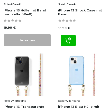
ShieldCase®
ShieldCase®
iPhone 13 Hülle mit Band
iPhone 13 Shock Case mit
und Kette (Weiß)
Band
19,99 €
16,99 €
Ansehen
xoxo Wildhearts
xoxo Wildhearts
iPhone 13 Transparente
iPhone 13 Blau Hülle mit