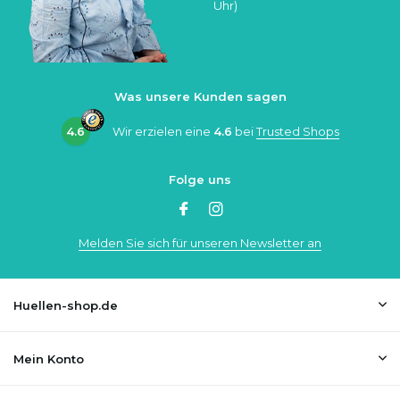
Uhr)
Was unsere Kunden sagen
4.6
Wir erzielen eine
4.6
bei
Trusted Shops
Folge uns
Melden Sie sich für unseren Newsletter an
Huellen-shop.de
Mein Konto