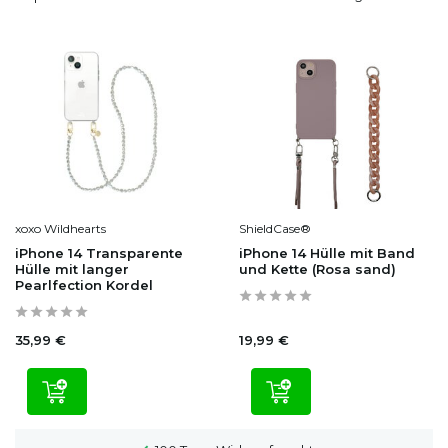
xoxo Wildhearts
ShieldCase®
iPhone 14 Transparente
iPhone 14 Hülle mit Band
Hülle mit langer
und Kette (Rosa sand)
Pearlfection Kordel
35,99 €
19,99 €