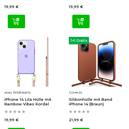
19,99 €
19,99 €
1+1 Gratis
xoxo Wildhearts
Coverzs
iPhone 14 Lila Hülle mit
Silikonhülle mit Band
Rainbow Vibes Kordel
iPhone 14 (Braun)
19,99 €
21,99 €