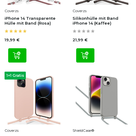
Coverzs
Coverzs
iPhone 14 Transparente
Silikonhülle mit Band
Hülle mit Band (Rosa)
iPhone 14 (Kaffee)
19,99 €
21,99 €
1+1 Gratis
Coverzs
ShieldCase®