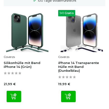
100 Tage Widerrufsrecht
1+1 Gratis
Coverzs
Coverzs
Silikonhülle mit Band
iPhone 14 Transparente
iPhone 14 (Grün)
Hülle mit Band
(Dunkelblau)
21,99 €
19,99 €