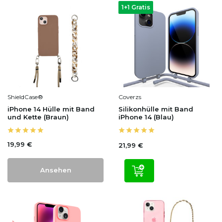
1+1 Gratis
ShieldCase®
Coverzs
iPhone 14 Hülle mit Band
Silikonhülle mit Band
und Kette (Braun)
iPhone 14 (Blau)
19,99 €
21,99 €
Ansehen