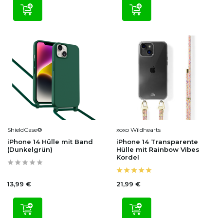
ShieldCase®
xoxo Wildhearts
iPhone 14 Hülle mit Band
iPhone 14 Transparente
(Dunkelgrün)
Hülle mit Rainbow Vibes
Kordel
13,99 €
21,99 €