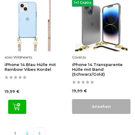
1+1 Gratis
xoxo Wildhearts
Coverzs
iPhone 14 Blau Hülle mit
iPhone 14 Transparente
Rainbow Vibes Kordel
Hülle mit Band
(Schwarz/Gold)
19,99 €
19,99 €
Ansehen
1
2