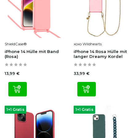
ShieldCase®
xoxo Wildhearts
iPhone 14 Hülle mit Band
iPhone 14 Rosa Hülle mit
(Rosa)
langer Dreamy Kordel
13,99 €
33,99 €
1+1 Gratis
1+1 Gratis