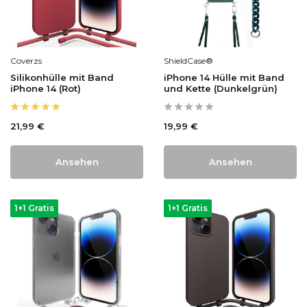
Coverzs
ShieldCase®
Silikonhülle mit Band
iPhone 14 Hülle mit Band
iPhone 14 (Rot)
und Kette (Dunkelgrün)
21,99 €
19,99 €
Ansehen
Ansehen
1+1 Gratis
1+1 Gratis