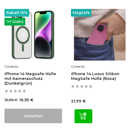
Rabatt 15%
MagSafe
1+1 Gratis
Coverzs
Coverzs
iPhone 14 Magsafe Hülle
iPhone 14 Luxus Silikon
mit Kameraschutz
MagSafe Hülle (Rosa)
(Dunkelgrün)
19,99 €
16,95 €
21,99 €
Ansehen