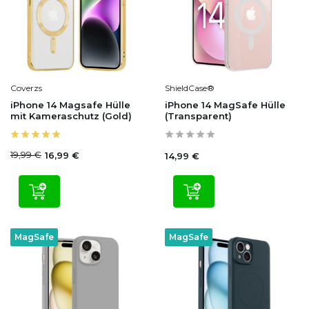
Coverzs
ShieldCase®
iPhone 14 Magsafe Hülle
iPhone 14 MagSafe Hülle
mit Kameraschutz (Gold)
(Transparent)
19,99 €
16,99 €
14,99 €
MagSafe
MagSafe