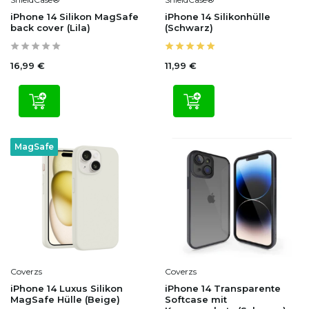
iPhone 14 Silikon MagSafe
iPhone 14 Silikonhülle
back cover (Lila)
(Schwarz)
16,99 €
11,99 €
MagSafe
Coverzs
Coverzs
iPhone 14 Luxus Silikon
iPhone 14 Transparente
MagSafe Hülle (Beige)
Softcase mit