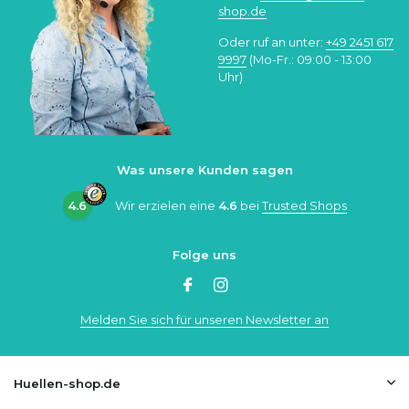
shop.de
Oder ruf an unter:
+49 2451 617
9997
(Mo-Fr.: 09:00 - 13:00
Uhr)
Was unsere Kunden sagen
4.6
Wir erzielen eine
4.6
bei
Trusted Shops
Folge uns
Melden Sie sich für unseren Newsletter an
Huellen-shop.de