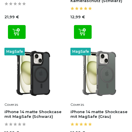
Kameraschutz (Schwarz)
21,99 €
12,99 €
MagSafe
MagSafe
Coverzs
Coverzs
iPhone 14 matte Shockcase
iPhone 14 matte Shockcase
mit MagSafe (Schwarz)
mit MagSafe (Grau)