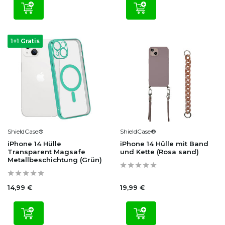
1+1 Gratis
ShieldCase®
ShieldCase®
iPhone 14 Hülle
iPhone 14 Hülle mit Band
Transparent Magsafe
und Kette (Rosa sand)
Metallbeschichtung (Grün)
14,99 €
19,99 €