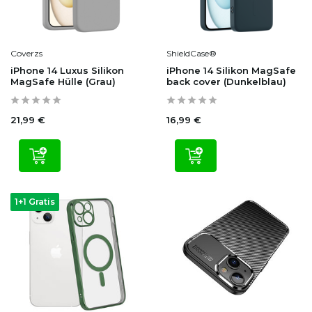
Coverzs
ShieldCase®
iPhone 14 Luxus Silikon
iPhone 14 Silikon MagSafe
MagSafe Hülle (Grau)
back cover (Dunkelblau)
21,99 €
16,99 €
1+1 Gratis