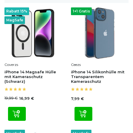
Rabatt 15%
1+1 Gratis
MagSafe
Coverzs
Ceezs
iPhone 14 Magsafe Hülle
iPhone 14 Silikonhülle mit
mit Kameraschutz
Transparentem
(Schwarz)
Kameraschutz
19,99 €
16,99 €
7,99 €