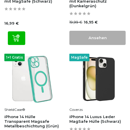
mit MagSafe (Schwarz)
mit Kameraschutz
(Dunkelgrün)
19,99 €
16,95 €
16,99 €
Ansehen
1+1 Gratis
MagSafe
ShieldCase®
Coverzs
iPhone 14 Hülle
iPhone 14 Luxus Leder
Transparent Magsafe
MagSafe Hülle (Schwarz)
Metallbeschichtung (Grün)