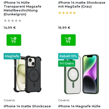
iPhone 14 Hülle
iPhone 14 matte Shockcase
Transparent Magsafe
mit MagSafe (Grau)
Metallbeschichtung
(Dunkelgrün)
14,99 €
16,99 €
MagSafe
Rabatt 15%
1+1 Gratis
Coverzs
Coverzs
iPhone 14 matte Shockcase
iPhone 14 Magsafe Hülle