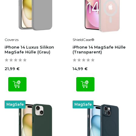
Coverzs
ShieldCase®
iPhone 14 Luxus Silikon
iPhone 14 MagSafe Hülle
MagSafe Hülle (Grau)
(Transparent)
21,99 €
14,99 €
MagSafe
MagSafe