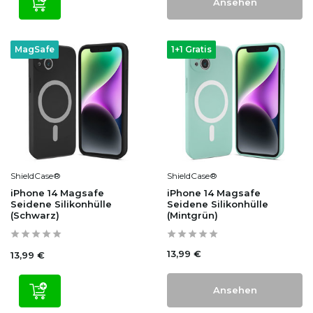
Ansehen
MagSafe
1+1 Gratis
ShieldCase®
ShieldCase®
iPhone 14 Magsafe
iPhone 14 Magsafe
Seidene Silikonhülle
Seidene Silikonhülle
(Schwarz)
(Mintgrün)
13,99 €
13,99 €
Ansehen