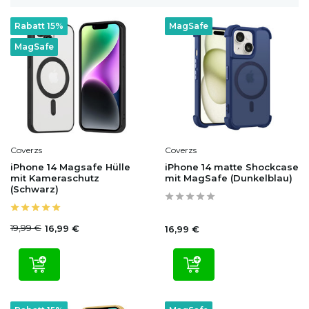
Rabatt 15%
MagSafe
MagSafe
Coverzs
Coverzs
iPhone 14 Magsafe Hülle
iPhone 14 matte Shockcase
mit Kameraschutz
mit MagSafe (Dunkelblau)
(Schwarz)
19,99 €
16,99 €
16,99 €