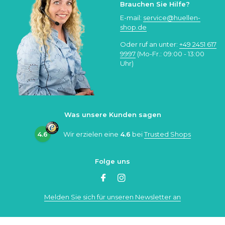
Brauchen Sie Hilfe?
E-mail:
service@huellen-
shop.de
Oder ruf an unter:
+49 2451 617
9997
(Mo-Fr.: 09:00 - 13:00
Uhr)
Was unsere Kunden sagen
4.6
Wir erzielen eine
4.6
bei
Trusted Shops
Folge uns
Melden Sie sich für unseren Newsletter an