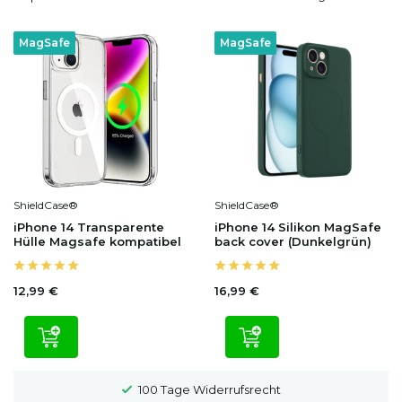
MagSafe
MagSafe
ShieldCase®
ShieldCase®
iPhone 14 Transparente
iPhone 14 Silikon MagSafe
Hülle Magsafe kompatibel
back cover (Dunkelgrün)
12,99 €
16,99 €
100 Tage Widerrufsrecht