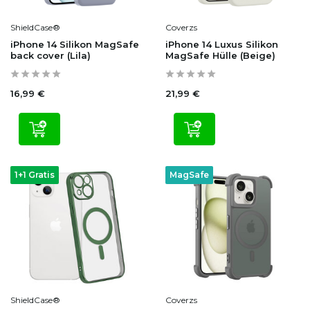
ShieldCase®
Coverzs
iPhone 14 Silikon MagSafe
iPhone 14 Luxus Silikon
back cover (Lila)
MagSafe Hülle (Beige)
16,99 €
21,99 €
1+1 Gratis
MagSafe
ShieldCase®
Coverzs