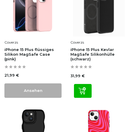
Coverzs
Coverzs
iPhone 15 Plus flüssiges
iPhone 15 Plus Kevlar
Silikon MagSafe Case
MagSafe Silikonhülle
(pink)
(schwarz)
21,99 €
31,99 €
Ansehen