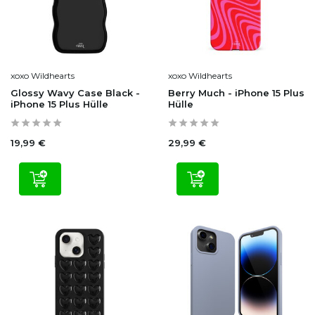
xoxo Wildhearts
xoxo Wildhearts
Glossy Wavy Case Black -
Berry Much - iPhone 15 Plus
iPhone 15 Plus Hülle
Hülle
19,99 €
29,99 €