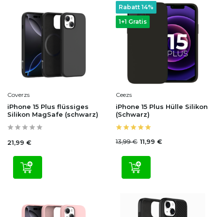
Rabatt 14%
1+1 Gratis
Coverzs
Ceezs
iPhone 15 Plus flüssiges
iPhone 15 Plus Hülle Silikon
Silikon MagSafe (schwarz)
(Schwarz)
13,99 €
11,99 €
21,99 €