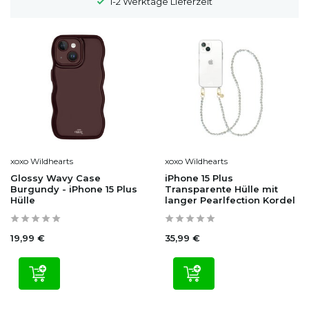
100 Tage Widerrufsrecht
xoxo Wildhearts
xoxo Wildhearts
Glossy Wavy Case
iPhone 15 Plus
Burgundy - iPhone 15 Plus
Transparente Hülle mit
Hülle
langer Pearlfection Kordel
19,99 €
35,99 €