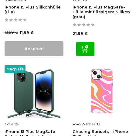
iPhone 15 Plus Silikonhülle
iPhone 15 Plus MagSafe-
(Lila)
Hülle mit flüssigem Silikon
(grau)
13,99 €
11,99 €
21,99 €
Ansehen
MagSafe
Coverzs
xoxo Wildhearts
iPhone 15 Plus MagSafe
Chasing Sunsets - iPhone