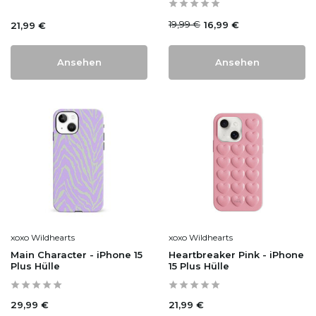
19,99 €
16,99 €
21,99 €
Ansehen
Ansehen
xoxo Wildhearts
xoxo Wildhearts
Main Character - iPhone 15
Heartbreaker Pink - iPhone
Plus Hülle
15 Plus Hülle
29,99 €
21,99 €