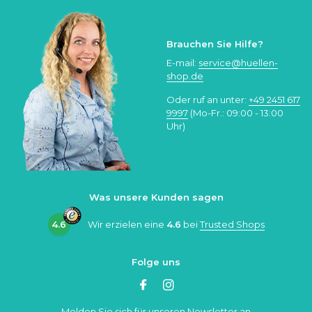
Brauchen Sie Hilfe?
E-mail:
service@huellen-
shop.de
Oder ruf an unter:
+49 2451 617
9997
(Mo-Fr.: 09:00 - 13:00
Uhr)
Was unsere Kunden sagen
4.6
Wir erzielen eine
4.6
bei
Trusted Shops
Folge uns
Melden Sie sich für unseren Newsletter an