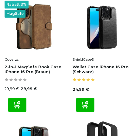
Rabatt 3%
MagSafe
Coverzs
ShieldCase®
2-in-1 MagSafe Book Case
Wallet Case iPhone 16 Pro
iPhone 16 Pro (Braun)
(Schwarz)
29,99 €
28,99 €
24,99 €