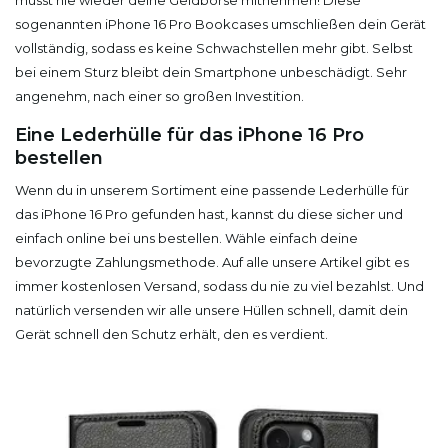
musst nie wieder deine Geldbörse mitnehmen! Diese
sogenannten iPhone 16 Pro Bookcases umschließen dein Gerät
vollständig, sodass es keine Schwachstellen mehr gibt. Selbst
bei einem Sturz bleibt dein Smartphone unbeschädigt. Sehr
angenehm, nach einer so großen Investition.
Eine Lederhülle für das iPhone 16 Pro
bestellen
Wenn du in unserem Sortiment eine passende Lederhülle für
das iPhone 16 Pro gefunden hast, kannst du diese sicher und
einfach online bei uns bestellen. Wähle einfach deine
bevorzugte Zahlungsmethode. Auf alle unsere Artikel gibt es
immer kostenlosen Versand, sodass du nie zu viel bezahlst. Und
natürlich versenden wir alle unsere Hüllen schnell, damit dein
Gerät schnell den Schutz erhält, den es verdient.