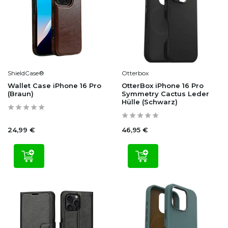
ShieldCase®
Otterbox
Wallet Case iPhone 16 Pro
OtterBox iPhone 16 Pro
(Braun)
Symmetry Cactus Leder
Hülle (Schwarz)
24,99 €
46,95 €