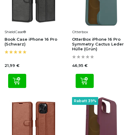
ShieldCase®
Otterbox
Book Case iPhone 16 Pro
OtterBox iPhone 16 Pro
(Schwarz)
Symmetry Cactus Leder
Hülle (Grün)
21,99 €
46,95 €
Rabatt 39%