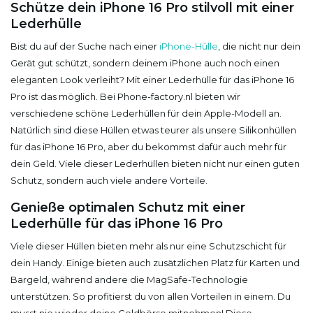
Schütze dein iPhone 16 Pro stilvoll mit einer
Lederhülle
Bist du auf der Suche nach einer
iPhone-Hülle
, die nicht nur dein
Gerät gut schützt, sondern deinem iPhone auch noch einen
eleganten Look verleiht? Mit einer Lederhülle für das iPhone 16
Pro ist das möglich. Bei Phone-factory.nl bieten wir
verschiedene schöne Lederhüllen für dein Apple-Modell an.
Natürlich sind diese Hüllen etwas teurer als unsere Silikonhüllen
für das iPhone 16 Pro, aber du bekommst dafür auch mehr für
dein Geld. Viele dieser Lederhüllen bieten nicht nur einen guten
Schutz, sondern auch viele andere Vorteile.
Genieße optimalen Schutz mit einer
Lederhülle für das iPhone 16 Pro
Viele dieser Hüllen bieten mehr als nur eine Schutzschicht für
dein Handy. Einige bieten auch zusätzlichen Platz für Karten und
Bargeld, während andere die MagSafe-Technologie
unterstützen. So profitierst du von allen Vorteilen in einem. Du