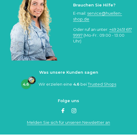
Brauchen Sie Hilfe?
E-mail:
service@huellen-
shop.de
Oder ruf an unter:
+49 2451 617
9997
(Mo-Fr.: 09:00 - 13:00
Uhr)
Was unsere Kunden sagen
4.6
Wir erzielen eine
4.6
bei
Trusted Shops
Folge uns
Melden Sie sich für unseren Newsletter an