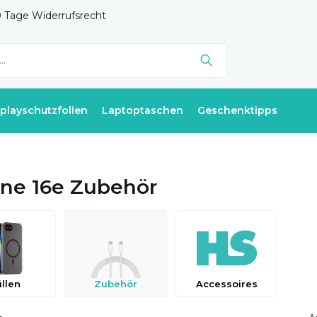
 Tage Widerrufsrecht
splayschutzfolien
Laptoptaschen
Geschenktipps
ne 16e Zubehör
llen
Zubehör
Accessoires