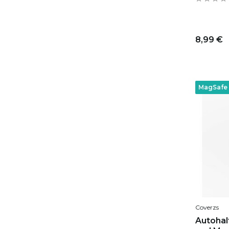
8,99 €
MagSafe
Coverzs
Autohal