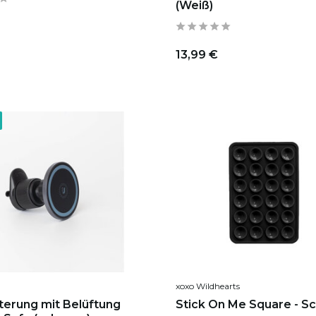
(Weiß)
13,99 €
xoxo Wildhearts
terung mit Belüftung
Stick On Me Square - S