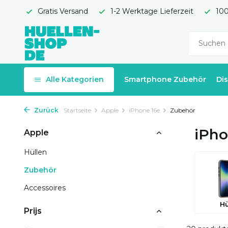
Gratis Versand
1-2 Werktage Lieferzeit
100
Alle Kategorien
Smartphone Zubehör
Di
Zurück
Startseite
Apple
iPhone 16e
Zubehör
iPho
Apple
Hüllen
Zubehör
Accessoires
Hü
Prijs