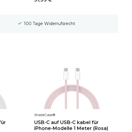
Gratis Versand
ShieldCase®
ür
USB-C auf USB-C kabel für
iPhone-Modelle 1 Meter (Rosa)