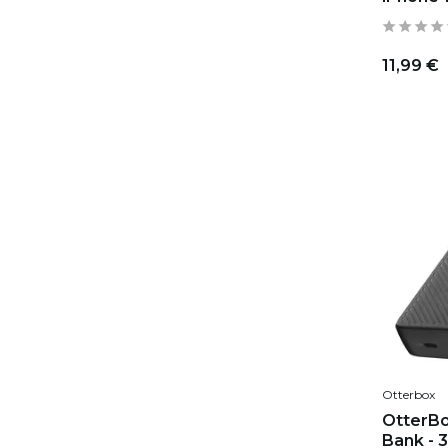
11,99 €
Otterbox
OtterB
Bank - 