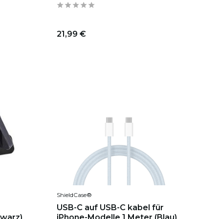
21,99 €
ShieldCase®
USB-C auf USB-C kabel für
hwarz)
iPhone-Modelle 1 Meter (Blau)