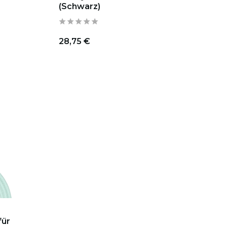
(Schwarz)
28,75 €
ür