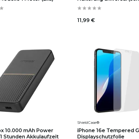
11,99 €
ShieldCase®
ox 10.000 mAh Power
iPhone 16e Tempered G
31 Stunden Akkulaufzeit
Displayschutzfolie