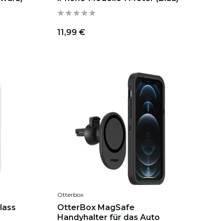
11,99 €
Otterbox
lass
OtterBox MagSafe
Handyhalter für das Auto