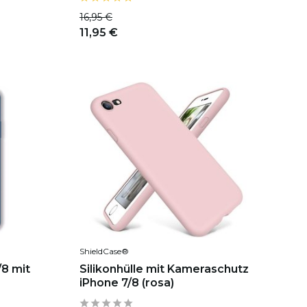
16,95 €
11,95 €
ShieldCase®
/8 mit
Silikonhülle mit Kameraschutz
iPhone 7/8 (rosa)