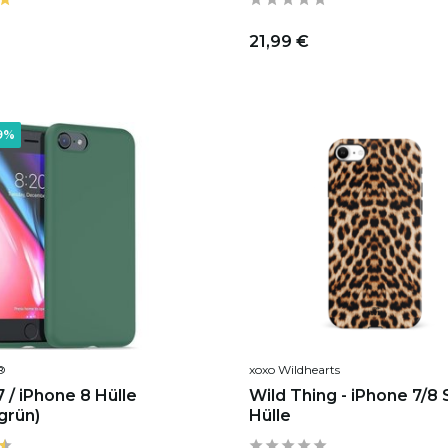
21,99 €
9%
®
xoxo Wildhearts
 / iPhone 8 Hülle
Wild Thing - iPhone 7/8 
(grün)
Hülle