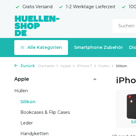
Gratis Versand
1-2 Werktage Lieferzeit
100
Alle Kategorien
Smartphone Zubehör
Di
Zurück
Startseite
Apple
iPhone 7
Hüllen
Silikon
iPho
Apple
Hüllen
Silikon
Bookcases & Flip Cases
Si
Leder
Handyketten