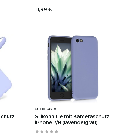
11,99 €
ShieldCase®
schutz
Silikonhülle mit Kameraschutz
iPhone 7/8 (lavendelgrau)