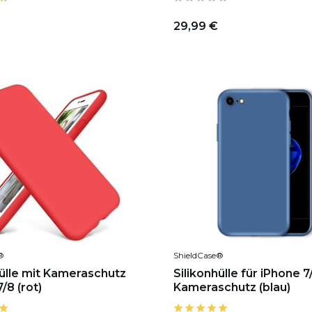
29,99 €
®
ShieldCase®
hülle mit Kameraschutz
Silikonhülle für iPhone 7
/8 (rot)
Kameraschutz (blau)