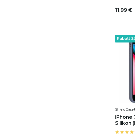
11,99 €
Rabatt 3
ShieldCase
iPhone 7
Silikon 