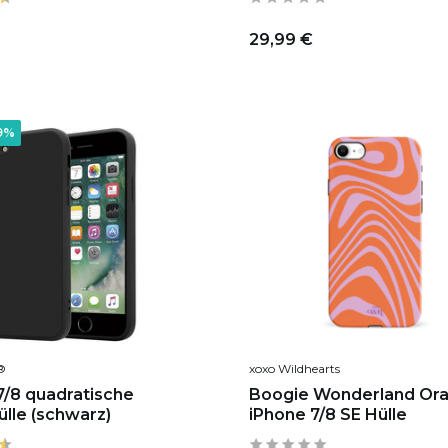
29,99 €
9%
®
xoxo Wildhearts
7/8 quadratische
Boogie Wonderland Ora
ülle (schwarz)
iPhone 7/8 SE Hülle