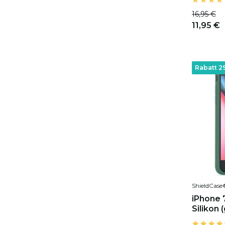
16,95 €
11,95 €
Rabatt 2
ShieldCase
iPhone 7
Silikon 