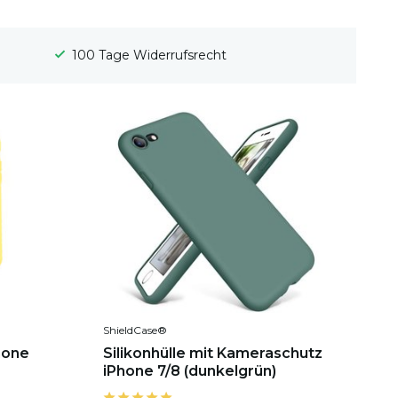
Gratis Versand
ShieldCase®
hone
Silikonhülle mit Kameraschutz
iPhone 7/8 (dunkelgrün)