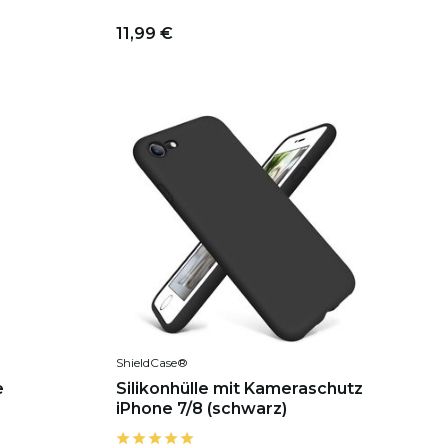
11,99 €
ShieldCase®
e
Silikonhülle mit Kameraschutz
iPhone 7/8 (schwarz)