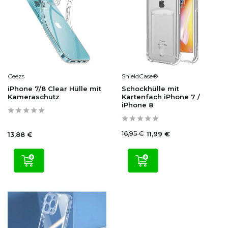
Ceezs
ShieldCase®
iPhone 7/8 Clear Hülle mit
Schockhülle mit
Kameraschutz
Kartenfach iPhone 7 /
iPhone 8
16,95 €
11,99 €
13,88 €