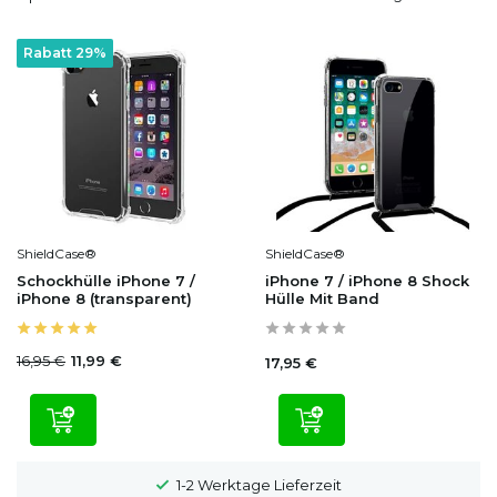
Rabatt 29%
ShieldCase®
ShieldCase®
Schockhülle iPhone 7 /
iPhone 7 / iPhone 8 Shock
iPhone 8 (transparent)
Hülle Mit Band
16,95 €
11,99 €
17,95 €
1-2 Werktage Lieferzeit