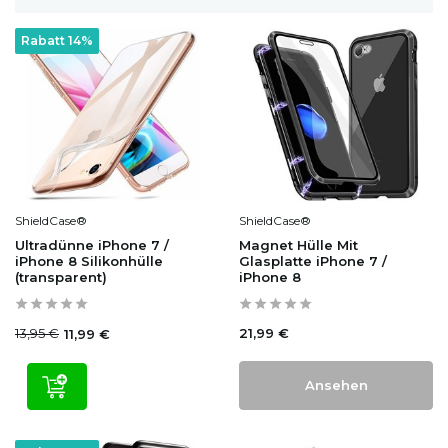
Rabatt 14%
ShieldCase®
ShieldCase®
Ultradünne iPhone 7 /
Magnet Hülle Mit
iPhone 8 Silikonhülle
Glasplatte iPhone 7 /
(transparent)
iPhone 8
13,95 €
21,99 €
11,99 €
Ansehen