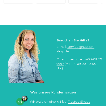
Brauchen Sie Hilfe?
E-mail:
service@huellen-
shop.de
Oder ruf an unter:
+49 2451 617
9997
(Mo-Fr.: 09:00 - 13:00
Uhr)
Was unsere Kunden sagen
4.6
Wir erzielen eine
4.6
bei
Trusted Shops