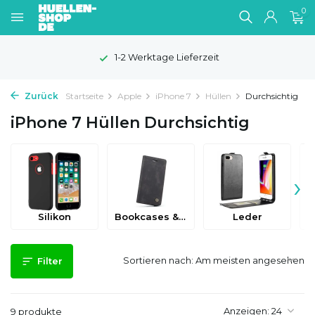
0
1-2 Werktage Lieferzeit
Zurück
Startseite
Apple
iPhone 7
Hüllen
Durchsichtig
iPhone 7 Hüllen Durchsichtig
›
Silikon
Bookcases & Flip Cases
Leder
Sortieren nach:
Filter
Anzeigen:
9 produkte