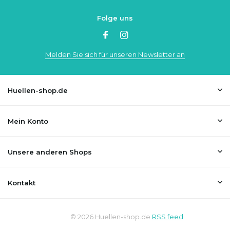
Folge uns
Melden Sie sich für unseren Newsletter an
Huellen-shop.de
Mein Konto
Unsere anderen Shops
Kontakt
© 2026 Huellen-shop.de
RSS feed