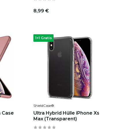
8,99 €
1+1 Gratis
ShieldCase®
m Case
Ultra Hybrid Hülle iPhone Xs
Max (Transparent)