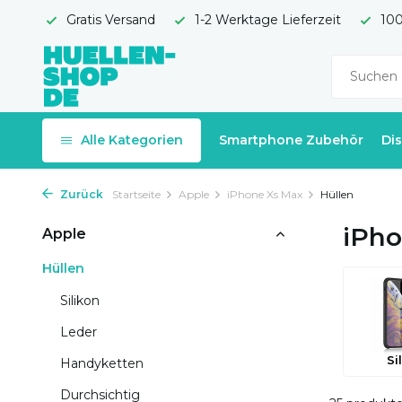
Gratis Versand
1-2 Werktage Lieferzeit
100
Alle Kategorien
Smartphone Zubehör
Di
Zurück
Startseite
Apple
iPhone Xs Max
Hüllen
iPho
Apple
Hüllen
Silikon
Leder
Si
Handyketten
Durchsichtig