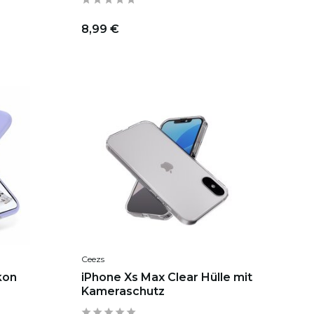
8,99 €
Ceezs
kon
iPhone Xs Max Clear Hülle mit
Kameraschutz