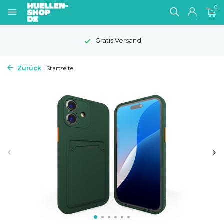
0
1-2 Werktage Lieferzeit
Zurück
Startseite