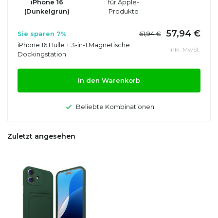
iPhone 16
für Apple-
(Dunkelgrün)
Produkte
57,94 €
Sie sparen 7%
61,94 €
iPhone 16 Hülle + 3-in-1 Magnetische
Inkl. MwSt.
Dockingstation
In den Warenkorb
Beliebte Kombinationen
Zuletzt angesehen