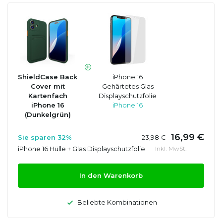
ShieldCase Back
iPhone 16
Cover mit
Gehärtetes Glas
Kartenfach
Displayschutzfolie
iPhone 16
iPhone 16
(Dunkelgrün)
16,99 €
Sie sparen 32%
23,98 €
iPhone 16 Hülle + Glas Displayschutzfolie
Inkl. MwSt.
In den Warenkorb
Beliebte Kombinationen