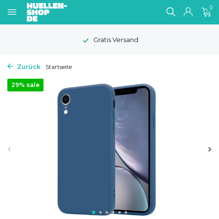
0
Gratis Versand
Zurück
Startseite
29% sale