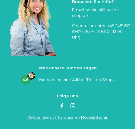
Brauchen Sie Hilfe?
E-mail:
service@huellen-
shop.de
Oder ruf an unter:
+49 2451 617
9997
(Mo-Fr.: 09:00 - 13:00
Uhr)
Was unsere Kunden sagen
4.6
Wir erzielen eine
4.6
bei
Trusted Shops
Folge uns
Melden Sie sich für unseren Newsletter an