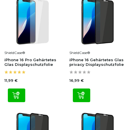
ShieldCase®
ShieldCase®
iPhone 16 Pro Gehärtetes
iPhone 16 Gehärtetes Glas
Glas Displayschutzfolie
privacy Displayschutzfolie
11,99 €
16,99 €