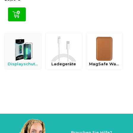
Displayschutzfolien
Ladegeräte
MagSafe Wallets
Brauchen Sie Hilfe?