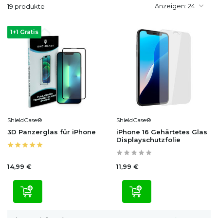
Anzeigen:
19 produkte
1+1 Gratis
ShieldCase®
ShieldCase®
3D Panzerglas für iPhone
iPhone 16 Gehärtetes Glas
Displayschutzfolie
14,99 €
11,99 €