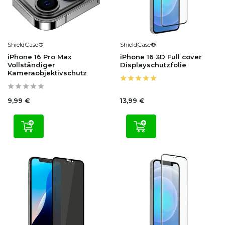
ShieldCase®
ShieldCase®
iPhone 16 Pro Max
iPhone 16 3D Full cover
Vollständiger
Displayschutzfolie
Kameraobjektivschutz
9,99 €
13,99 €