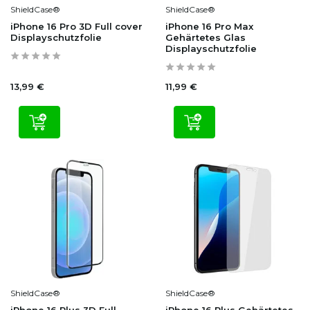
ShieldCase®
ShieldCase®
iPhone 16 Pro 3D Full cover
iPhone 16 Pro Max
Displayschutzfolie
Gehärtetes Glas
Displayschutzfolie
13,99 €
11,99 €
ShieldCase®
ShieldCase®
iPhone 16 Plus 3D Full
iPhone 16 Plus Gehärtetes