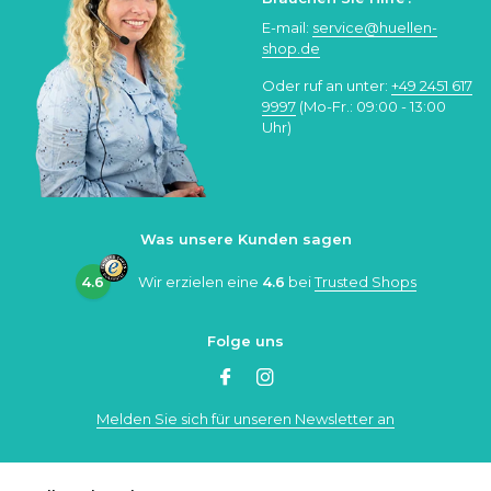
E-mail:
service@huellen-
shop.de
Oder ruf an unter:
+49 2451 617
9997
(Mo-Fr.: 09:00 - 13:00
Uhr)
Was unsere Kunden sagen
4.6
Wir erzielen eine
4.6
bei
Trusted Shops
Folge uns
Melden Sie sich für unseren Newsletter an