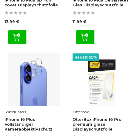
cover Displayschutzfolie
Glas Displayschutzfolie
13,99 €
11,99 €
Rabatt 65%
ShieldCase®
Otterbox
iPhone 16 Plus
OtterBox iPhone 16 Pro
Vollständiger
premium glass
Kameraobjektivschutz
Displayschutzfolie