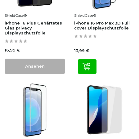
ShieldCase®
ShieldCase®
iPhone 16 Plus Gehärtetes
iPhone 16 Pro Max 3D Full
Glas privacy
cover Displayschutzfolie
Displayschutzfolie
16,99 €
13,99 €
Ansehen