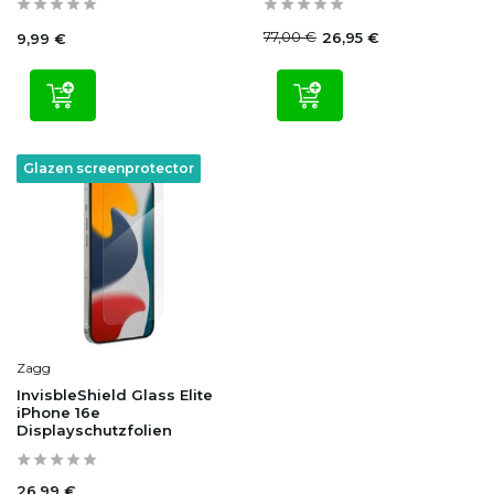
77,00 €
26,95 €
9,99 €
Glazen screenprotector
Zagg
InvisbleShield Glass Elite
iPhone 16e
Displayschutzfolien
26,99 €