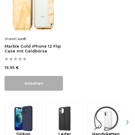
ShieldCase®
Marble Gold iPhone 12 Flip
Case mit Geldbörse
19,95 €
Ansehen
›
Silikon
Leder
Handyketten