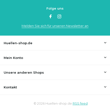
Folge uns
Melden Sie sich für unseren Newsletter an
Huellen-shop.de
Mein Konto
Unsere anderen Shops
Kontakt
© 2026 Huellen-shop.de
RSS feed