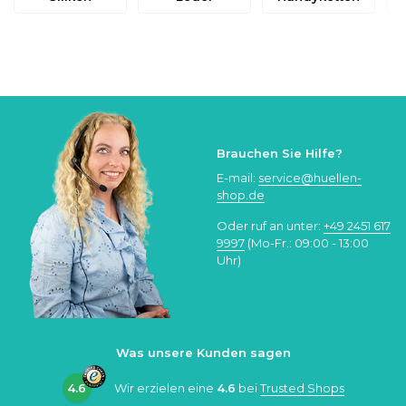
Brauchen Sie Hilfe?
E-mail:
service@huellen-
shop.de
Oder ruf an unter:
+49 2451 617
9997
(Mo-Fr.: 09:00 - 13:00
Uhr)
Was unsere Kunden sagen
4.6
Wir erzielen eine
4.6
bei
Trusted Shops