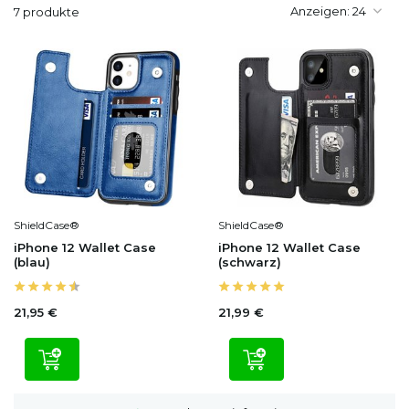
Anzeigen:
7 produkte
ShieldCase®
ShieldCase®
iPhone 12 Wallet Case
iPhone 12 Wallet Case
(blau)
(schwarz)
21,95 €
21,99 €