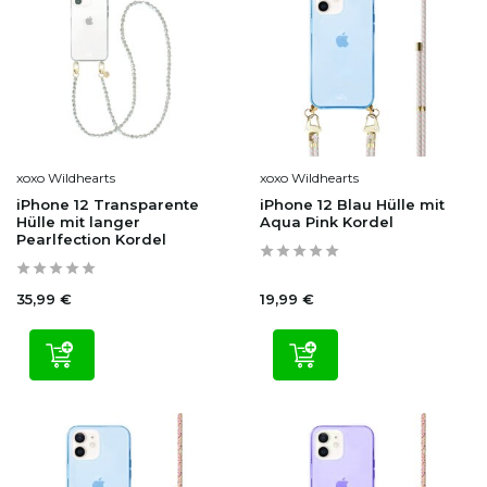
xoxo Wildhearts
xoxo Wildhearts
iPhone 12 Transparente
iPhone 12 Blau Hülle mit
Hülle mit langer
Aqua Pink Kordel
Pearlfection Kordel
35,99 €
19,99 €