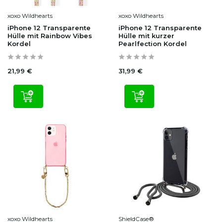
xoxo Wildhearts
xoxo Wildhearts
iPhone 12 Transparente
iPhone 12 Transparente
Hülle mit Rainbow Vibes
Hülle mit kurzer
Kordel
Pearlfection Kordel
21,99 €
31,99 €
xoxo Wildhearts
ShieldCase®