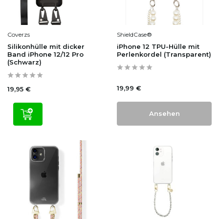
Coverzs
ShieldCase®
Silikonhülle mit dicker
iPhone 12 TPU-Hülle mit
Band iPhone 12/12 Pro
Perlenkordel (Transparent)
(Schwarz)
19,99 €
19,95 €
Ansehen