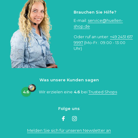
Brauchen Sie Hilfe?
E-mail:
service@huellen-
shop.de
Oder ruf an unter:
+49 2451 617
9997
(Mo-Fr.: 09:00 - 13:00
Uhr)
Was unsere Kunden sagen
4.6
Wir erzielen eine
4.6
bei
Trusted Shops
Folge uns
Melden Sie sich für unseren Newsletter an