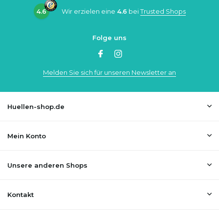
4.6
Wir erzielen eine
4.6
bei
Trusted Shops
Folge uns
Melden Sie sich für unseren Newsletter an
Huellen-shop.de
Mein Konto
Unsere anderen Shops
Kontakt