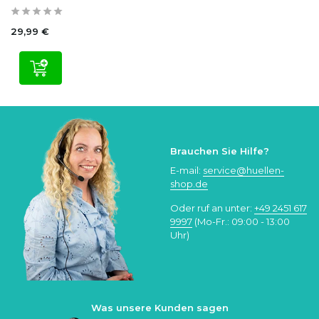
29,99 €
Brauchen Sie Hilfe?
E-mail:
service@huellen-
shop.de
Oder ruf an unter:
+49 2451 617
9997
(Mo-Fr.: 09:00 - 13:00
Uhr)
Was unsere Kunden sagen