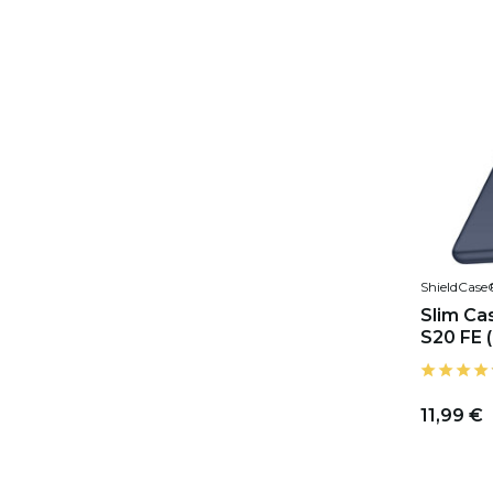
ShieldCase
Slim Ca
S20 FE (
11,99 €