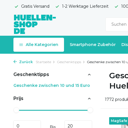
Gratis Versand
1-2 Werktage Lieferzeit
100
Alle Kategorien
Smartphone Zubehör
Di
Zurück
Startseite
Geschenktipps
Geschenke zwischen 10 un
Gesc
Geschenktipps
Huel
Geschenke zwischen 10 und 15 Euro
Prijs
1772 produ
MagSafe
Bis