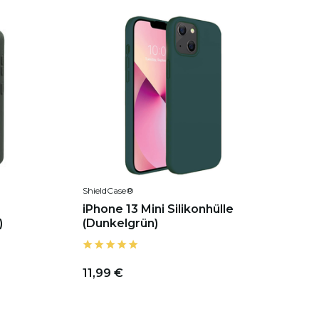
ShieldCase®
iPhone 13 Mini Silikonhülle
)
(Dunkelgrün)
11,99 €