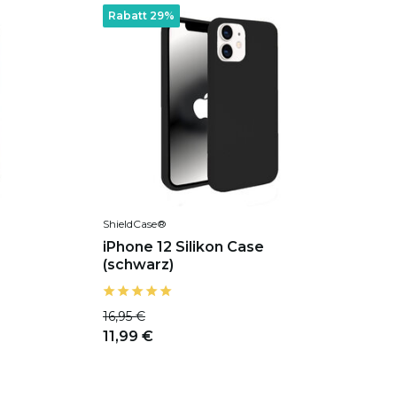
Rabatt 29%
ShieldCase®
iPhone 12 Silikon Case
(schwarz)
16,95 €
11,99 €