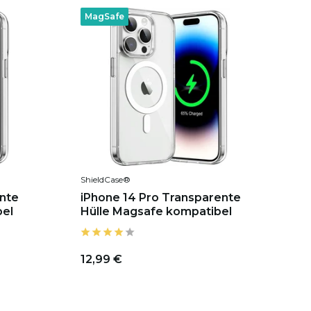
MagSafe
ShieldCase®
ente
iPhone 14 Pro Transparente
bel
Hülle Magsafe kompatibel
12,99 €