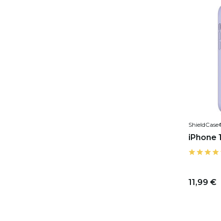
ShieldCase
iPhone 1
11,99 €