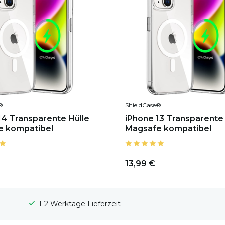
®
ShieldCase®
14 Transparente Hülle
iPhone 13 Transparente 
e kompatibel
Magsafe kompatibel
13,99 €
100 Tage Widerrufsrecht