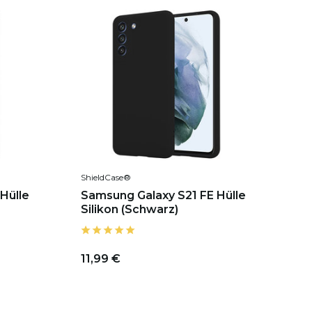
ShieldCase®
Hülle
Samsung Galaxy S21 FE Hülle
Silikon (Schwarz)
11,99 €