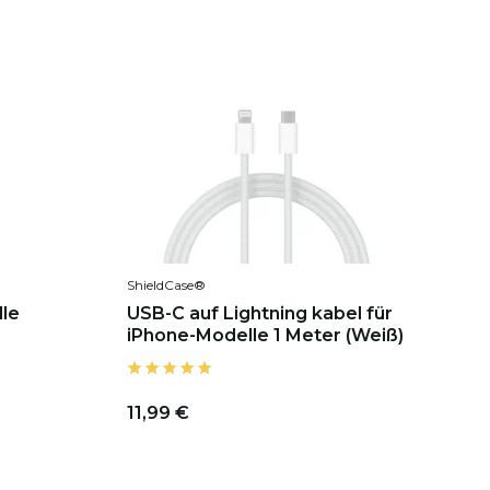
ShieldCase®
le
USB-C auf Lightning kabel für
iPhone-Modelle 1 Meter (Weiß)
11,99 €