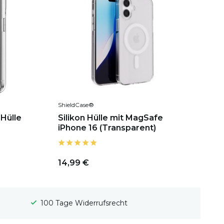
ShieldCase®
Hülle
Silikon Hülle mit MagSafe
iPhone 16 (Transparent)
14,99 €
Gratis Versand