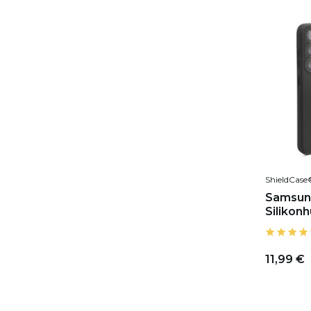
ShieldCase
Samsun
Silikonh
11,99 €