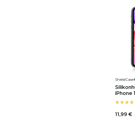
ShieldCase
Silikon
iPhone 
11,99 €