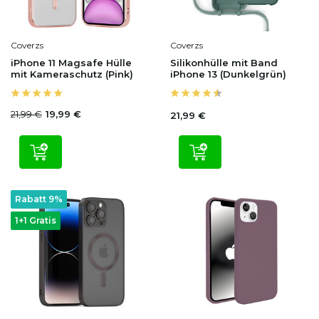
Coverzs
Coverzs
iPhone 11 Magsafe Hülle
Silikonhülle mit Band
mit Kameraschutz (Pink)
iPhone 13 (Dunkelgrün)
21,99 €
19,99 €
21,99 €
Rabatt 9%
1+1 Gratis