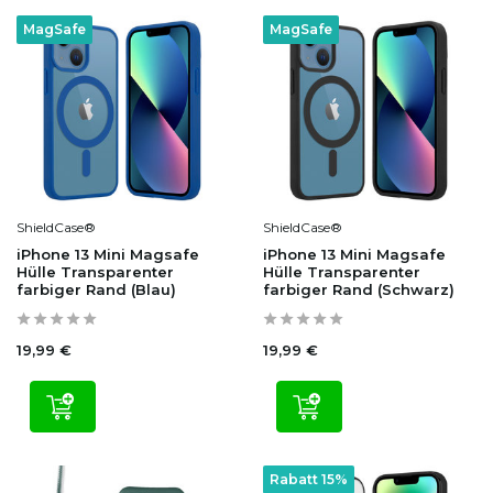
MagSafe
MagSafe
ShieldCase®
ShieldCase®
iPhone 13 Mini Magsafe
iPhone 13 Mini Magsafe
Hülle Transparenter
Hülle Transparenter
farbiger Rand (Blau)
farbiger Rand (Schwarz)
19,99 €
19,99 €
Rabatt 15%