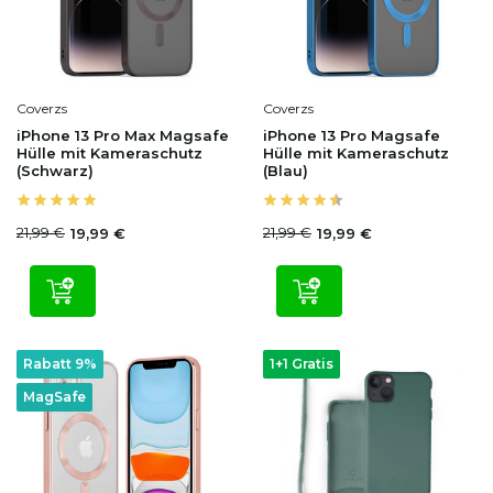
Coverzs
Coverzs
iPhone 13 Pro Max Magsafe
iPhone 13 Pro Magsafe
Hülle mit Kameraschutz
Hülle mit Kameraschutz
(Schwarz)
(Blau)
21,99 €
21,99 €
19,99 €
19,99 €
Rabatt 9%
1+1 Gratis
MagSafe