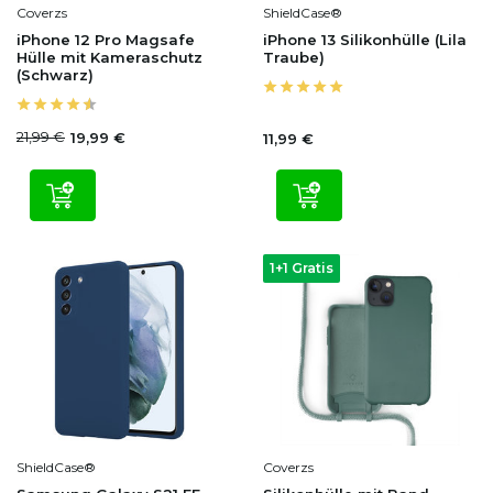
Coverzs
ShieldCase®
iPhone 12 Pro Magsafe
iPhone 13 Silikonhülle (Lila
Hülle mit Kameraschutz
Traube)
(Schwarz)
21,99 €
19,99 €
11,99 €
1+1 Gratis
ShieldCase®
Coverzs