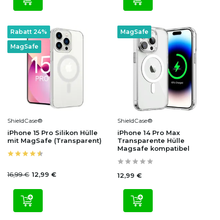
Rabatt 24%
MagSafe
MagSafe
ShieldCase®
ShieldCase®
iPhone 15 Pro Silikon Hülle
iPhone 14 Pro Max
mit MagSafe (Transparent)
Transparente Hülle
Magsafe kompatibel
16,99 €
12,99 €
12,99 €