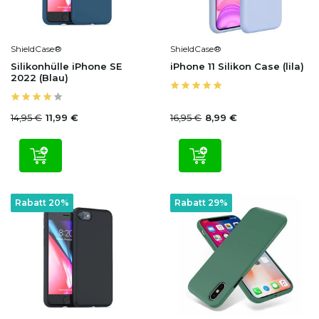
ShieldCase®
ShieldCase®
Silikonhülle iPhone SE
iPhone 11 Silikon Case (lila)
2022 (Blau)
14,95 €
16,95 €
11,99 €
8,99 €
Rabatt 20%
Rabatt 29%