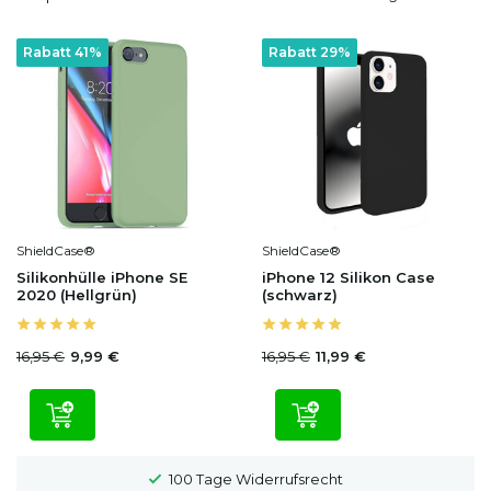
Rabatt 41%
Rabatt 29%
ShieldCase®
ShieldCase®
Silikonhülle iPhone SE
iPhone 12 Silikon Case
2020 (Hellgrün)
(schwarz)
16,95 €
16,95 €
9,99 €
11,99 €
100 Tage Widerrufsrecht