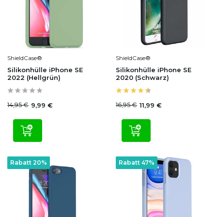
ShieldCase®
ShieldCase®
Silikonhülle iPhone SE
Silikonhülle iPhone SE
2022 (Hellgrün)
2020 (Schwarz)
14,95 €
16,95 €
9,99 €
11,99 €
Rabatt 20%
Rabatt 47%