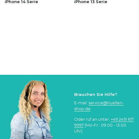
iPhone 14 Serie
iPhone 13 Serie
Brauchen Sie Hilfe?
E-mail:
service@huellen-
shop.de
Oder ruf an unter:
+49 2451 617
9997
(Mo-Fr.: 09:00 - 13:00
Uhr)