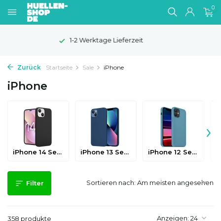
0
100 Tage Widerrufsrecht
Zurück
Startseite
Sale
iPhone
iPhone
›
iPhone 14 Serie
iPhone 13 Serie
iPhone 12 Serie
Sortieren nach:
Filter
Anzeigen:
358 produkte