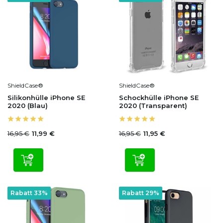
ShieldCase®
ShieldCase®
Silikonhülle iPhone SE
Schockhülle iPhone SE
2020 (Blau)
2020 (Transparent)
16,95 €
16,95 €
11,99 €
11,95 €
Rabatt 33%
Rabatt 29%