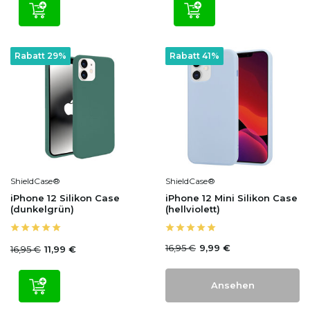
Rabatt 29%
Rabatt 41%
ShieldCase®
ShieldCase®
iPhone 12 Silikon Case
iPhone 12 Mini Silikon Case
(dunkelgrün)
(hellviolett)
16,95 €
9,99 €
16,95 €
11,99 €
Ansehen