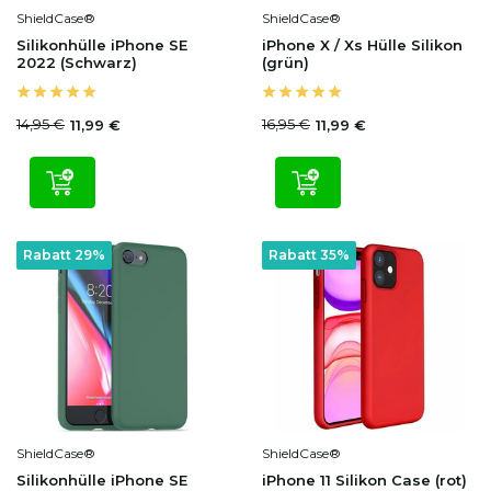
ShieldCase®
ShieldCase®
Silikonhülle iPhone SE
iPhone X / Xs Hülle Silikon
2022 (Schwarz)
(grün)
14,95 €
16,95 €
11,99 €
11,99 €
Rabatt 29%
Rabatt 35%
ShieldCase®
ShieldCase®
Silikonhülle iPhone SE
iPhone 11 Silikon Case (rot)