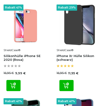
Rabatt 41%
Rabatt 29%
ShieldCase®
ShieldCase®
Silikonhülle iPhone SE
iPhone Xr Hülle Silikon
2020 (Rosa)
(schwarz)
16,95 €
16,95 €
9,99 €
11,95 €
Rabatt 41%
Rabatt 41%