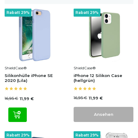
Rabatt 29%
Rabatt 29%
ShieldCase®
ShieldCase®
Silikonhülle iPhone SE
iPhone 12 Silikon Case
2020 (Lila)
(hellgrün)
16,95 €
11,99 €
16,95 €
11,99 €
Ansehen
Rabatt 29%
Rabatt 29%