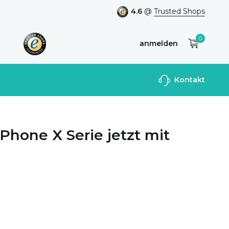
4.6
@
Trusted Shops
0
anmelden
Benutzerkonto
Kontakt
anlegen
Phone X Serie jetzt mit