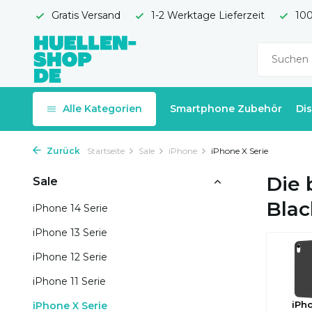
Gratis Versand
1-2 Werktage Lieferzeit
100
Alle Kategorien
Smartphone Zubehör
Di
Zurück
Startseite
Sale
iPhone
iPhone X Serie
Die 
Sale
Blac
iPhone 14 Serie
iPhone 13 Serie
iPhone 12 Serie
iPhone 11 Serie
iPh
iPhone X Serie