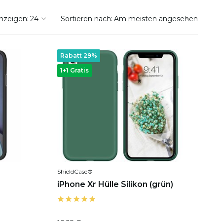
nzeigen:
Sortieren nach:
Rabatt 29%
1+1 Gratis
ShieldCase®
iPhone Xr Hülle Silikon (grün)