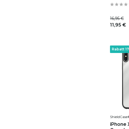
16,95 €
11,95 €
Rabatt 1
ShieldCase
iPhone 