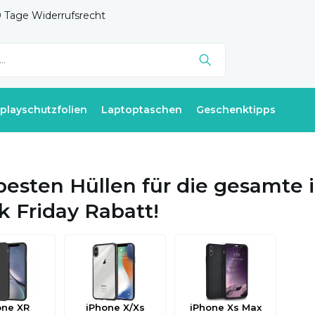
 Tage Widerrufsrecht
splayschutzfolien
Laptoptaschen
Geschenktipps
besten Hüllen für die gesamte i
k Friday Rabatt!
one XR
iPhone X/Xs
iPhone Xs Max