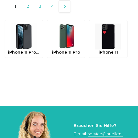
1
2
3
4
iPhone 11 Pro Max
iPhone 11 Pro
iPhone 11
Brauchen Sie Hilfe?
E-mail:
service@huellen-