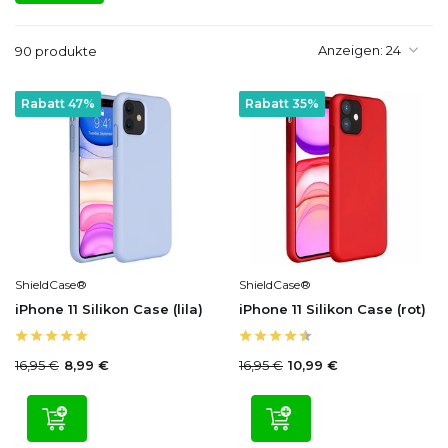
Anzeigen:
90 produkte
Rabatt 47%
Rabatt 35%
ShieldCase®
ShieldCase®
iPhone 11 Silikon Case (lila)
iPhone 11 Silikon Case (rot)
16,95 €
16,95 €
8,99 €
10,99 €