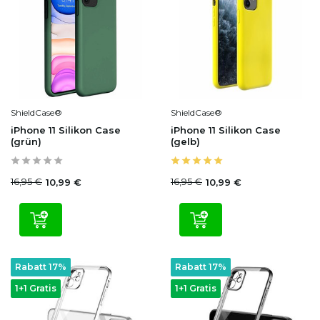
ShieldCase®
ShieldCase®
iPhone 11 Silikon Case
iPhone 11 Silikon Case
(grün)
(gelb)
16,95 €
16,95 €
10,99 €
10,99 €
Rabatt 17%
Rabatt 17%
1+1 Gratis
1+1 Gratis