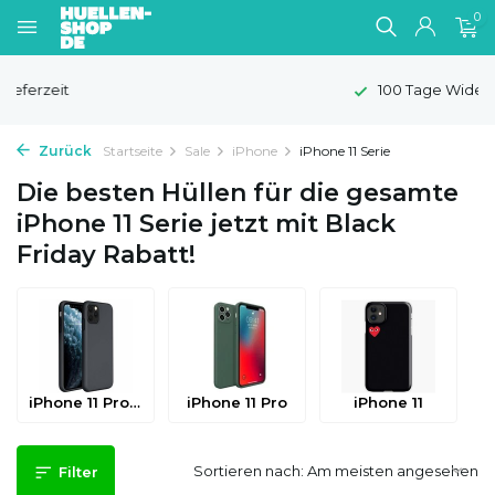
0
100 Tage Widerrufsrecht
Zurück
Startseite
Sale
iPhone
iPhone 11 Serie
Die besten Hüllen für die gesamte
iPhone 11 Serie jetzt mit Black
Friday Rabatt!
iPhone 11 Pro Max
iPhone 11 Pro
iPhone 11
Sortieren nach:
Filter