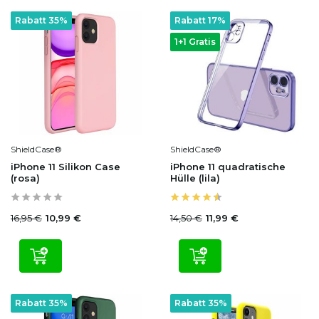
Rabatt 35%
Rabatt 17%
1+1 Gratis
ShieldCase®
ShieldCase®
iPhone 11 Silikon Case
iPhone 11 quadratische
(rosa)
Hülle (lila)
16,95 €
14,50 €
10,99 €
11,99 €
Rabatt 35%
Rabatt 35%