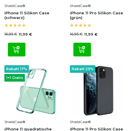
ShieldCase®
ShieldCase®
iPhone 11 Silikon Case
iPhone 11 Pro Silikon Case
(schwarz)
(grün)
16,95 €
16,95 €
11,99 €
11,99 €
Rabatt 17%
Rabatt 29%
1+1 Gratis
ShieldCase®
ShieldCase®
iPhone 11 quadratische
iPhone 11 Pro Silikon Case