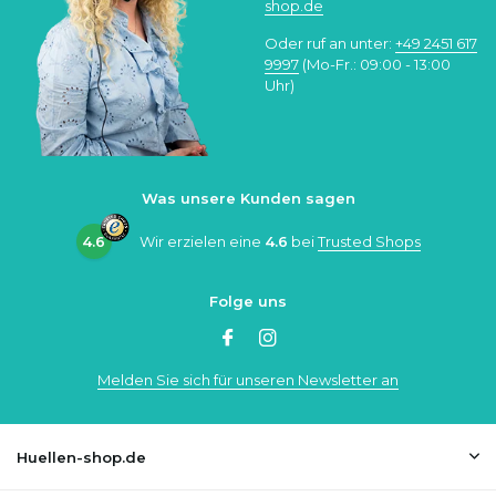
shop.de
Oder ruf an unter:
+49 2451 617
9997
(Mo-Fr.: 09:00 - 13:00
Uhr)
Was unsere Kunden sagen
4.6
Wir erzielen eine
4.6
bei
Trusted Shops
Folge uns
Melden Sie sich für unseren Newsletter an
Huellen-shop.de