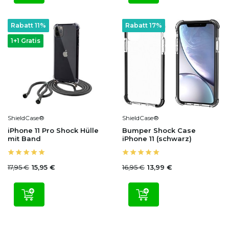
Rabatt 11%
Rabatt 17%
1+1 Gratis
ShieldCase®
ShieldCase®
iPhone 11 Pro Shock Hülle
Bumper Shock Case
mit Band
iPhone 11 (schwarz)
17,95 €
16,95 €
15,95 €
13,99 €