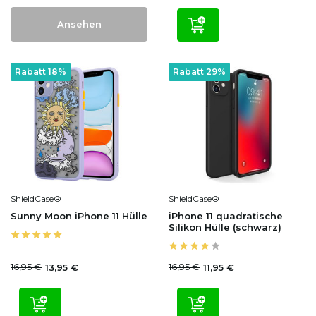
Ansehen
Rabatt 18%
Rabatt 29%
ShieldCase®
ShieldCase®
Sunny Moon iPhone 11 Hülle
iPhone 11 quadratische
Silikon Hülle (schwarz)
16,95 €
16,95 €
13,95 €
11,95 €