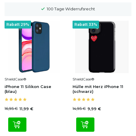
100 Tage Widerrufsrecht
Rabatt 29%
Rabatt 33%
ShieldCase®
ShieldCase®
iPhone 11 Silikon Case
Hülle mit Herz iPhone 11
(blau)
(schwarz)
16,95 €
14,95 €
11,99 €
9,99 €