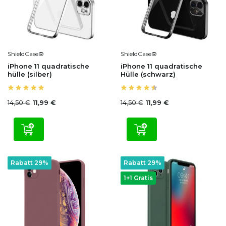
ShieldCase®
ShieldCase®
iPhone 11 quadratische
iPhone 11 quadratische
hülle (silber)
Hülle (schwarz)
14,50 €
14,50 €
11,99 €
11,99 €
Rabatt 29%
Rabatt 29%
1+1 Gratis