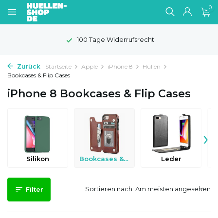
0
100 Tage Widerrufsrecht
Zurück
Startseite
Apple
iPhone 8
Hüllen
Bookcases & Flip Cases
iPhone 8 Bookcases & Flip Cases
›
Silikon
Bookcases & Flip Cases
Leder
Sortieren nach:
Filter