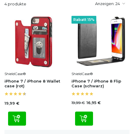
Anzeigen:
4 produkte
Rabatt 15%
ShieldCase®
ShieldCase®
iPhone 7 / iPhone 8 Wallet
iPhone 7 / iPhone 8 Flip
case (rot)
Case (schwarz)
19,99 €
16,95 €
19,99 €