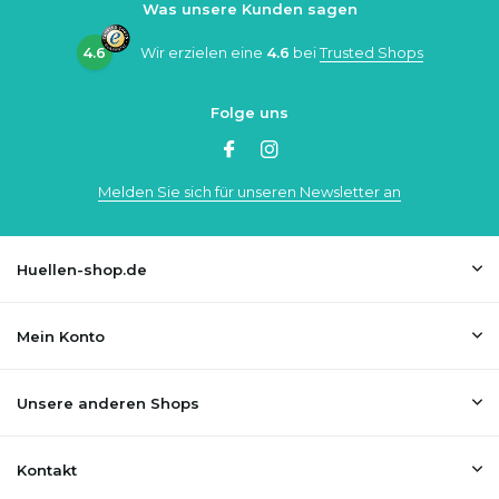
Was unsere Kunden sagen
4.6
Wir erzielen eine
4.6
bei
Trusted Shops
Folge uns
Melden Sie sich für unseren Newsletter an
Huellen-shop.de
Mein Konto
Unsere anderen Shops
Kontakt