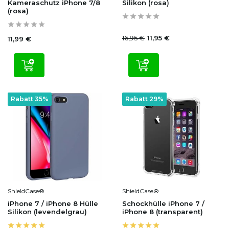
Kameraschutz iPhone 7/8
Silikon (rosa)
(rosa)
16,95 €
11,95 €
11,99 €
Rabatt 35%
Rabatt 29%
ShieldCase®
ShieldCase®
iPhone 7 / iPhone 8 Hülle
Schockhülle iPhone 7 /
Silikon (levendelgrau)
iPhone 8 (transparent)