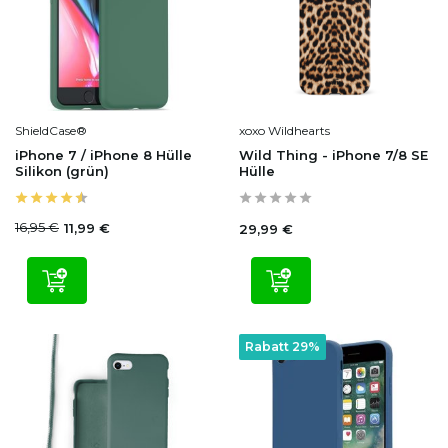
ShieldCase®
xoxo Wildhearts
iPhone 7 / iPhone 8 Hülle
Wild Thing - iPhone 7/8 SE
Silikon (grün)
Hülle
16,95 €
11,99 €
29,99 €
Rabatt 29%