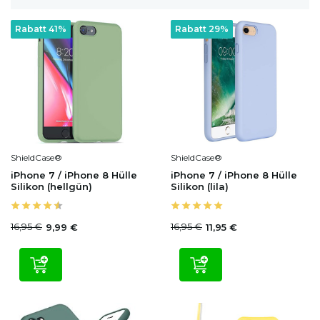
Rabatt 41%
Rabatt 29%
ShieldCase®
ShieldCase®
iPhone 7 / iPhone 8 Hülle
iPhone 7 / iPhone 8 Hülle
Silikon (hellgün)
Silikon (lila)
16,95 €
16,95 €
9,99 €
11,95 €