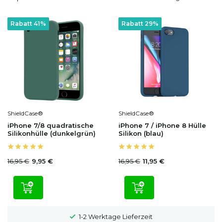
Rabatt 41%
Rabatt 29%
ShieldCase®
ShieldCase®
iPhone 7/8 quadratische
iPhone 7 / iPhone 8 Hülle
Silikonhülle (dunkelgrün)
Silikon (blau)
16,95 €
16,95 €
9,95 €
11,95 €
100 Tage Widerrufsrecht