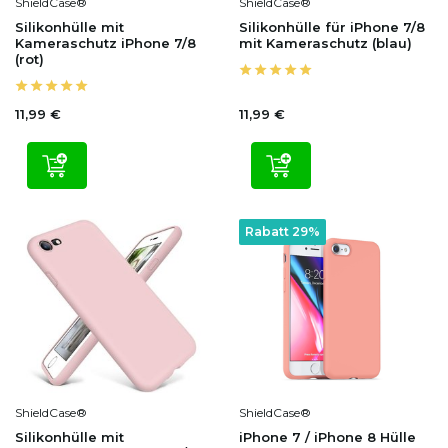
ShieldCase®
ShieldCase®
Silikonhülle mit
Silikonhülle für iPhone 7/8
Kameraschutz iPhone 7/8
mit Kameraschutz (blau)
(rot)
11,99 €
11,99 €
Rabatt 29%
ShieldCase®
ShieldCase®
Silikonhülle mit
iPhone 7 / iPhone 8 Hülle