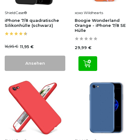
ShieldCase®
xoxo Wildhearts
iPhone 7/8 quadratische
Boogie Wonderland
Silikonhülle (schwarz)
Orange - iPhone 7/8 SE
Hülle
16,95 €
11,95 €
29,99 €
Ansehen