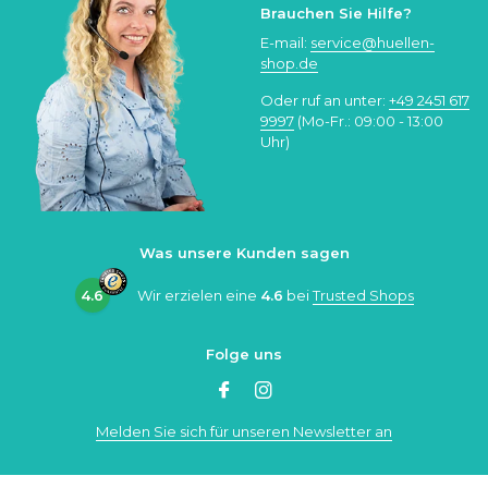
Brauchen Sie Hilfe?
E-mail:
service@huellen-
shop.de
Oder ruf an unter:
+49 2451 617
9997
(Mo-Fr.: 09:00 - 13:00
Uhr)
Was unsere Kunden sagen
4.6
Wir erzielen eine
4.6
bei
Trusted Shops
Folge uns
Melden Sie sich für unseren Newsletter an