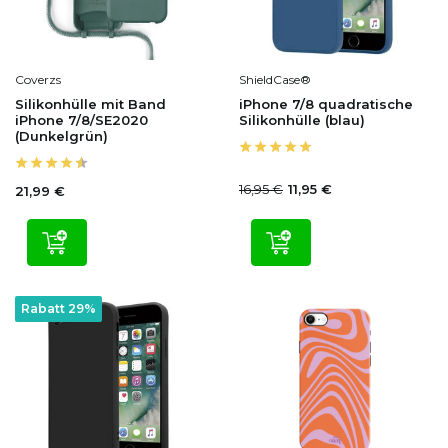
Coverzs
ShieldCase®
Silikonhülle mit Band
iPhone 7/8 quadratische
iPhone 7/8/SE2020
Silikonhülle (blau)
(Dunkelgrün)
16,95 €
11,95 €
21,99 €
Rabatt 29%