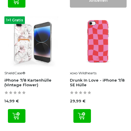
Ansehen
1+1 Gratis
ShieldCase®
xoxo Wildhearts
iPhone 7/8 Kartenhülle
Drunk In Love - iPhone 7/8
(Vintage Flower)
SE Hülle
14,99 €
29,99 €