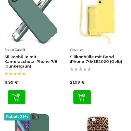
ShieldCase®
Coverzs
Silikonhülle mit
Silikonhülle mit Band
Kameraschutz iPhone 7/8
iPhone 7/8/SE2020 (Gelb)
(dunkelgrün)
11,99 €
21,99 €
Rabatt 29%