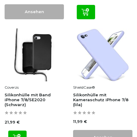
Ansehen
Coverzs
ShieldCase®
Silikonhülle mit Band
Silikonhülle mit
iPhone 7/8/SE2020
Kameraschutz iPhone 7/8
(Schwarz)
(lila)
11,99 €
21,99 €