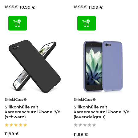
16,95 €
16,95 €
10,99 €
11,99 €
ShieldCase®
ShieldCase®
Silikonhülle mit
Silikonhülle mit
Kameraschutz iPhone 7/8
Kameraschutz iPhone 7/8
(schwarz)
(lavendelgrau)
11,99 €
11,99 €