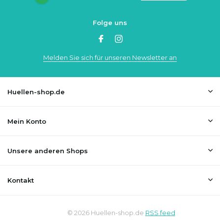
Folge uns
Melden Sie sich für unseren Newsletter an
Huellen-shop.de
Mein Konto
Unsere anderen Shops
Kontakt
© 2026 Huellen-shop.de
RSS feed