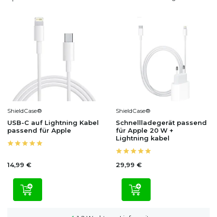
ShieldCase®
ShieldCase®
USB-C auf Lightning Kabel
Schnellladegerät passend
passend für Apple
für Apple 20 W +
Lightning kabel
14,99 €
29,99 €