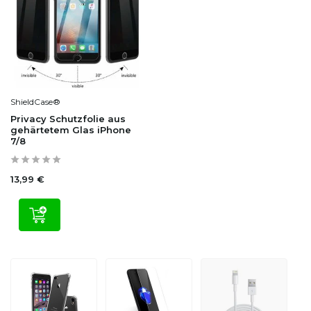
ShieldCase®
Privacy Schutzfolie aus
gehärtetem Glas iPhone
7/8
13,99 €