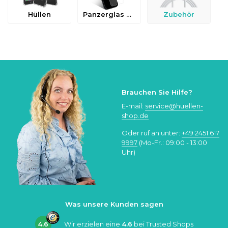
Hüllen
Panzerglas & Schutzfolien
Zubehör
Brauchen Sie Hilfe?
E-mail:
service@huellen-
shop.de
Oder ruf an unter:
+49 2451 617
9997
(Mo-Fr.: 09:00 - 13:00
Uhr)
Was unsere Kunden sagen
4.6
Wir erzielen eine
4.6
bei
Trusted Shops