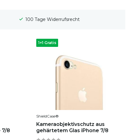
100 Tage Widerrufsrecht
1+1 Gratis
ShieldCase®
Kameraobjektivschutz aus
 7/8
gehärtetem Glas iPhone 7/8