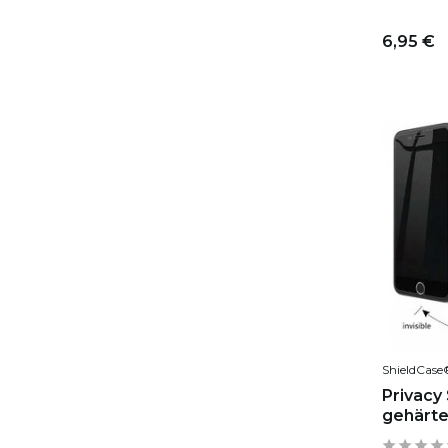
6,95 €
ShieldCase
Privacy
gehärte