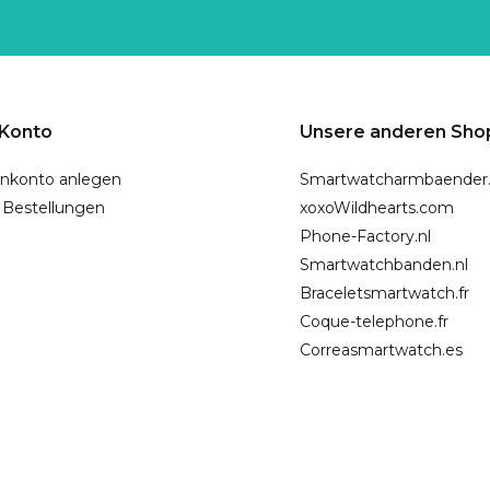
 Konto
Unsere anderen Sho
nkonto anlegen
Smartwatcharmbaender
 Bestellungen
xoxoWildhearts.com
Phone-Factory.nl
Smartwatchbanden.nl
Braceletsmartwatch.fr
Coque-telephone.fr
Correasmartwatch.es