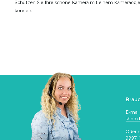
Schützen Sie Ihre schöne Kamera mit einem Kameraobjek
können.
Brauc
E-mail
shop.
Oder r
9997
(