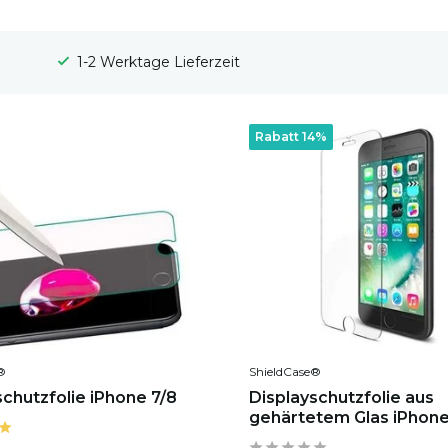
1-2 Werktage Lieferzeit
Rabatt 14%
®
ShieldCase®
schutzfolie iPhone 7/8
Displayschutzfolie aus
gehärtetem Glas iPhone