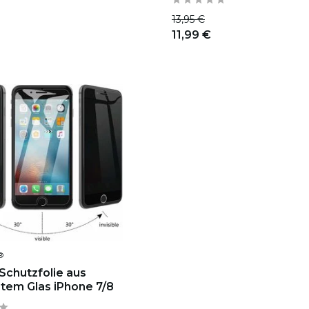
13,95 €
11,99 €
®
 Schutzfolie aus
tem Glas iPhone 7/8