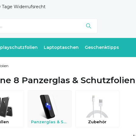
 Tage Widerrufsrecht
splayschutzfolien
Laptoptaschen
Geschenktipps
olien
ne 8 Panzerglas & Schutzfolien
llen
Panzerglas & Schutzfolien
Zubehör