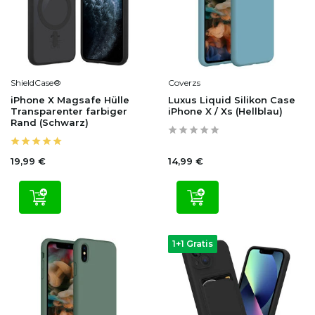
ShieldCase®
Coverzs
iPhone X Magsafe Hülle
Luxus Liquid Silikon Case
Transparenter farbiger
iPhone X / Xs (Hellblau)
Rand (Schwarz)
19,99 €
14,99 €
1+1 Gratis