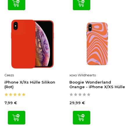
Ceezs
xoxo Wildhearts
iPhone X/Xs Hülle Silikon
Boogie Wonderland
(Rot)
Orange - iPhone X/XS Hülle
7,99 €
29,99 €