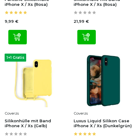
iPhone X / Xs (Rosa)
iPhone X / Xs (Rosa)
9,99 €
21,99 €
1+1 Gratis
Coverzs
Coverzs
Silikonhülle mit Band
Luxus Liquid Silikon Case
iPhone X / Xs (Gelb)
iPhone X / Xs (Dunkelgrün)