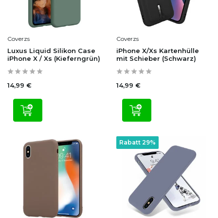
Coverzs
Coverzs
Luxus Liquid Silikon Case
iPhone X/Xs Kartenhülle
iPhone X / Xs (Kieferngrün)
mit Schieber (Schwarz)
14,99 €
14,99 €
Rabatt 29%