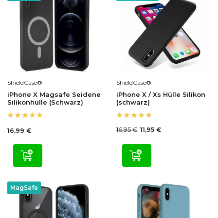
ShieldCase®
ShieldCase®
iPhone X Magsafe Seidene
iPhone X / Xs Hülle Silikon
Silikonhülle (Schwarz)
(schwarz)
16,95 €
11,95 €
16,99 €
MagSafe