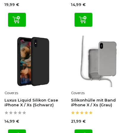
19,99 €
14,99 €
Coverzs
Coverzs
Luxus Liquid Silikon Case
Silikonhülle mit Band
iPhone X / Xs (Schwarz)
iPhone X / Xs (Grau)
14,99 €
21,99 €