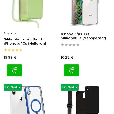
Coverzs
iPhone X/Xs TPU
Silikonhülle (transparent)
Silikonhülle mit Band
iPhone X / Xs (Hellgrün)
19,99 €
10,22 €
1+1 Gratis
1+1 Gratis