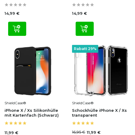
14,99 €
14,99 €
Rabatt 29%
ShieldCase®
ShieldCase®
iPhone X / Xs Silikonhülle
Schockhülle iPhone X / Xs
mit Kartenfach (Schwarz)
transparent
16,95 €
11,99 €
11,99 €