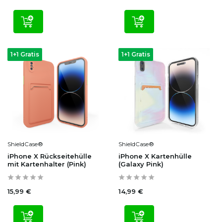
1+1 Gratis
1+1 Gratis
ShieldCase®
ShieldCase®
iPhone X Rückseitehülle
iPhone X Kartenhülle
mit Kartenhalter (Pink)
(Galaxy Pink)
15,99 €
14,99 €