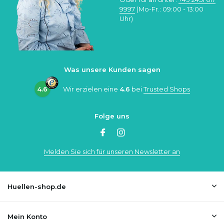
9997
(Mo-Fr.: 09:00 - 13:00
Uhr)
Was unsere Kunden sagen
4.6
Wir erzielen eine
4.6
bei
Trusted Shops
Folge uns
Melden Sie sich für unseren Newsletter an
Huellen-shop.de
Mein Konto