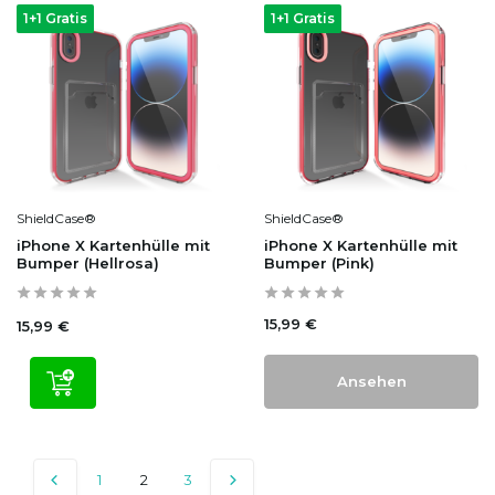
1+1 Gratis
1+1 Gratis
ShieldCase®
ShieldCase®
iPhone X Kartenhülle mit
iPhone X Kartenhülle mit
Bumper (Hellrosa)
Bumper (Pink)
15,99 €
15,99 €
Ansehen
1
2
3