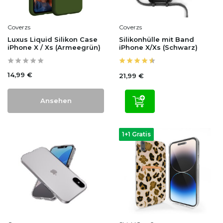
Coverzs
Coverzs
Luxus Liquid Silikon Case
Silikonhülle mit Band
iPhone X / Xs (Armeegrün)
iPhone X/Xs (Schwarz)
14,99 €
21,99 €
Ansehen
1+1 Gratis