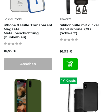
ShieldCase®
Coverzs
iPhone X Hülle Transparent
Silikonhülle mit dicker
Magsafe
Band iPhone X/Xs
Metallbeschichtung
(Schwarz)
(Dunkelblau)
16,99 €
16,99 €
Ansehen
1+1 Gratis