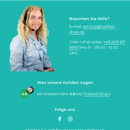
Brauchen Sie Hilfe?
E-mail:
service@huellen-
shop.de
Oder ruf an unter:
+49 2451 617
9997
(Mo-Fr.: 09:00 - 13:00
Uhr)
Was unsere Kunden sagen
4.6
Wir erzielen eine
4.6
bei
Trusted Shops
Folge uns