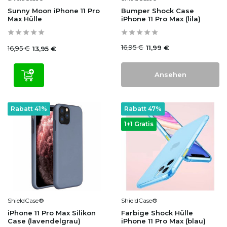
Sunny Moon iPhone 11 Pro
Bumper Shock Case
Max Hülle
iPhone 11 Pro Max (lila)
16,95 €
11,99 €
16,95 €
13,95 €
Ansehen
Rabatt 41%
Rabatt 47%
1+1 Gratis
ShieldCase®
ShieldCase®
iPhone 11 Pro Max Silikon
Farbige Shock Hülle
Case (lavendelgrau)
iPhone 11 Pro Max (blau)