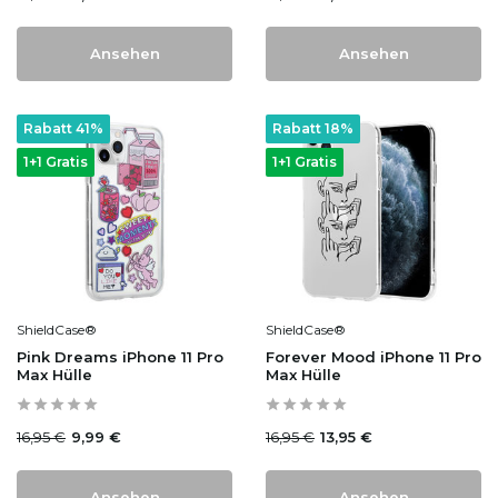
Ansehen
Ansehen
Rabatt 41%
Rabatt 18%
1+1 Gratis
1+1 Gratis
ShieldCase®
ShieldCase®
Pink Dreams iPhone 11 Pro
Forever Mood iPhone 11 Pro
Max Hülle
Max Hülle
16,95 €
16,95 €
9,99 €
13,95 €
Ansehen
Ansehen