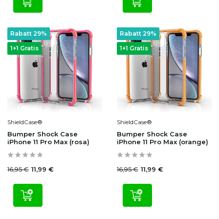
Rabatt 29%
Rabatt 29%
1+1 Gratis
1+1 Gratis
ShieldCase®
ShieldCase®
Bumper Shock Case
Bumper Shock Case
iPhone 11 Pro Max (rosa)
iPhone 11 Pro Max (orange)
16,95 €
16,95 €
11,99 €
11,99 €