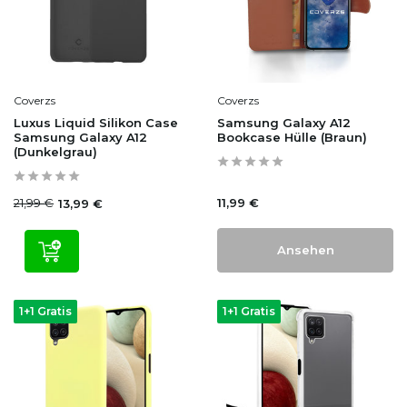
Coverzs
Coverzs
Luxus Liquid Silikon Case
Samsung Galaxy A12
Samsung Galaxy A12
Bookcase Hülle (Braun)
(Dunkelgrau)
21,99 €
11,99 €
13,99 €
Ansehen
1+1 Gratis
1+1 Gratis