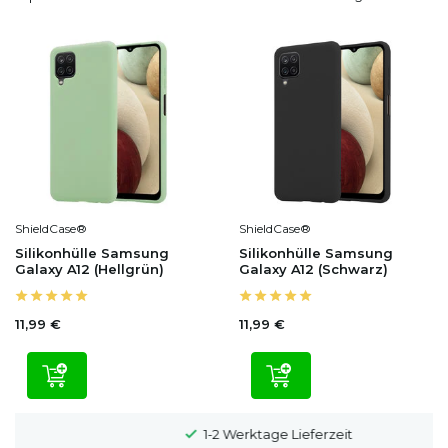
ShieldCase®
ShieldCase®
Silikonhülle Samsung
Silikonhülle Samsung
Galaxy A12 (Hellgrün)
Galaxy A12 (Schwarz)
11,99 €
11,99 €
1-2 Werktage Lieferzeit