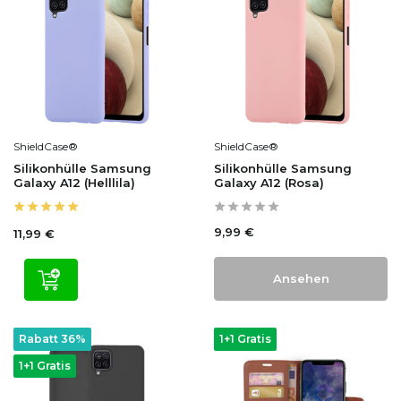
ShieldCase®
ShieldCase®
Silikonhülle Samsung
Silikonhülle Samsung
Galaxy A12 (Helllila)
Galaxy A12 (Rosa)
9,99 €
11,99 €
Ansehen
Rabatt 36%
1+1 Gratis
1+1 Gratis