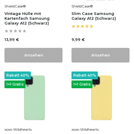
ShieldCase®
ShieldCase®
Vintage Hülle mit
Slim Case Samsung
Kartenfach Samsung
Galaxy A12 (Schwarz)
Galaxy A12 (Schwarz)
13,99 €
9,99 €
Ansehen
Ansehen
Rabatt 40%
Rabatt 40%
1+1 Gratis
1+1 Gratis
xoxo Wildhearts
xoxo Wildhearts