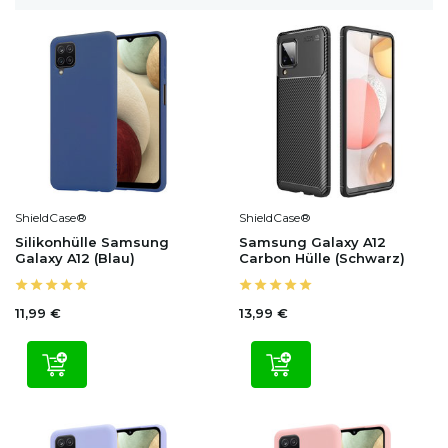
ShieldCase®
ShieldCase®
Silikonhülle Samsung
Samsung Galaxy A12
Galaxy A12 (Blau)
Carbon Hülle (Schwarz)
11,99 €
13,99 €