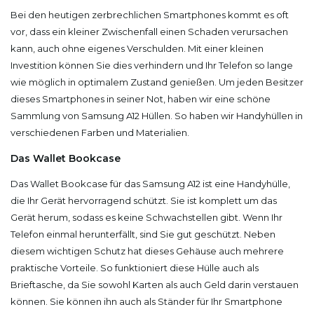
Bei den heutigen zerbrechlichen Smartphones kommt es oft
vor, dass ein kleiner Zwischenfall einen Schaden verursachen
kann, auch ohne eigenes Verschulden. Mit einer kleinen
Investition können Sie dies verhindern und Ihr Telefon so lange
wie möglich in optimalem Zustand genießen. Um jeden Besitzer
dieses Smartphones in seiner Not, haben wir eine schöne
Sammlung von Samsung A12 Hüllen. So haben wir Handyhüllen in
verschiedenen Farben und Materialien.
Das Wallet Bookcase
Das Wallet Bookcase für das Samsung A12 ist eine Handyhülle,
die Ihr Gerät hervorragend schützt. Sie ist komplett um das
Gerät herum, sodass es keine Schwachstellen gibt. Wenn Ihr
Telefon einmal herunterfällt, sind Sie gut geschützt. Neben
diesem wichtigen Schutz hat dieses Gehäuse auch mehrere
praktische Vorteile. So funktioniert diese Hülle auch als
Brieftasche, da Sie sowohl Karten als auch Geld darin verstauen
können. Sie können ihn auch als Ständer für Ihr Smartphone