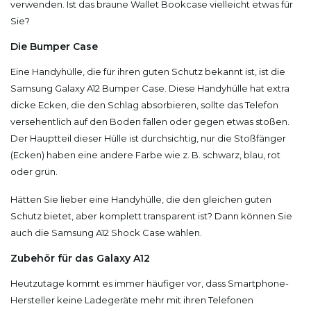
verwenden. Ist das braune Wallet Bookcase vielleicht etwas für
Sie?
Die Bumper Case
Eine Handyhülle, die für ihren guten Schutz bekannt ist, ist die
Samsung Galaxy A12 Bumper Case. Diese Handyhülle hat extra
dicke Ecken, die den Schlag absorbieren, sollte das Telefon
versehentlich auf den Boden fallen oder gegen etwas stoßen.
Der Hauptteil dieser Hülle ist durchsichtig, nur die Stoßfänger
(Ecken) haben eine andere Farbe wie z. B. schwarz, blau, rot
oder grün.
Hätten Sie lieber eine Handyhülle, die den gleichen guten
Schutz bietet, aber komplett transparent ist? Dann können Sie
auch die Samsung A12 Shock Case wählen.
Zubehör für das Galaxy A12
Heutzutage kommt es immer häufiger vor, dass Smartphone-
Hersteller keine Ladegeräte mehr mit ihren Telefonen