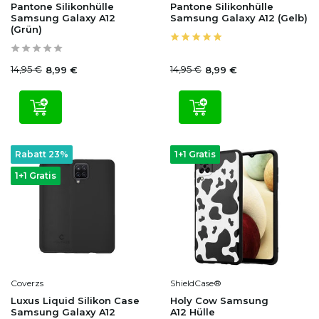
Pantone Silikonhülle
Pantone Silikonhülle
Samsung Galaxy A12
Samsung Galaxy A12 (Gelb)
(Grün)
14,95 €
14,95 €
8,99 €
8,99 €
Rabatt 23%
1+1 Gratis
1+1 Gratis
Coverzs
ShieldCase®
Luxus Liquid Silikon Case
Holy Cow Samsung
Samsung Galaxy A12
A12 Hülle