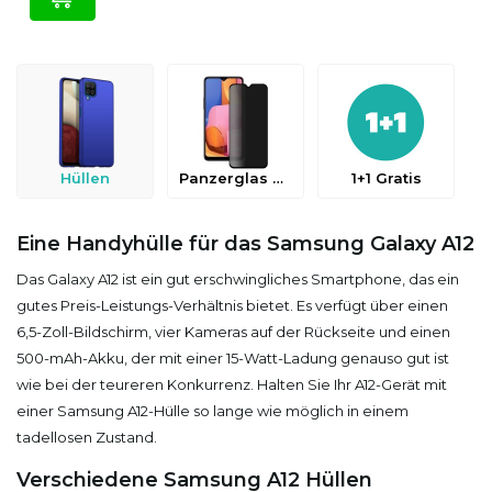
Hüllen
Panzerglas & Schutzfolien
1+1 Gratis
Eine Handyhülle für das Samsung Galaxy A12
Das Galaxy A12 ist ein gut erschwingliches Smartphone, das ein
gutes Preis-Leistungs-Verhältnis bietet. Es verfügt über einen
6,5-Zoll-Bildschirm, vier Kameras auf der Rückseite und einen
500-mAh-Akku, der mit einer 15-Watt-Ladung genauso gut ist
wie bei der teureren Konkurrenz. Halten Sie Ihr A12-Gerät mit
einer Samsung A12-Hülle so lange wie möglich in einem
tadellosen Zustand.
Verschiedene Samsung A12 Hüllen