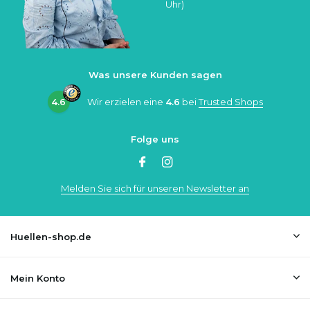
Uhr)
Was unsere Kunden sagen
4.6
Wir erzielen eine
4.6
bei
Trusted Shops
Folge uns
Melden Sie sich für unseren Newsletter an
Huellen-shop.de
Mein Konto