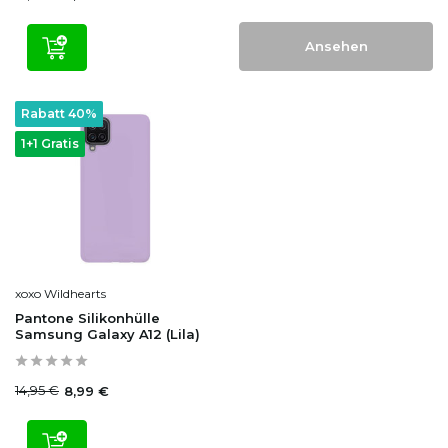
Ansehen
Rabatt 40%
1+1 Gratis
xoxo Wildhearts
Pantone Silikonhülle
Samsung Galaxy A12 (Lila)
14,95 €
8,99 €