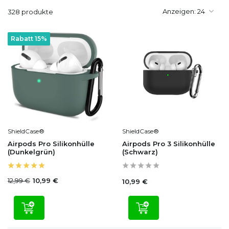
Anzeigen:
328 produkte
Rabatt 15%
ShieldCase®
ShieldCase®
Airpods Pro Silikonhülle
Airpods Pro 3 Silikonhülle
(Dunkelgrün)
(Schwarz)
12,99 €
10,99 €
10,99 €