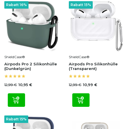
Rabatt 16%
Rabatt 15%
ShieldCase®
ShieldCase®
Airpods Pro 2 Silikonhülle
Airpods Pro Silikonhülle
(Dunkelgrün)
(Transparent)
12,99 €
12,99 €
10,95 €
10,99 €
Rabatt 15%