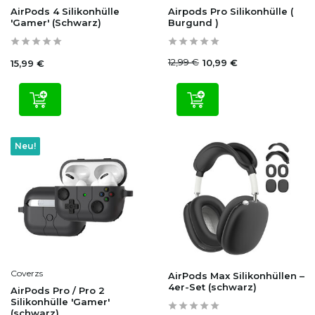
AirPods 4 Silikonhülle
Airpods Pro Silikonhülle (
'Gamer' (Schwarz)
Burgund )
12,99 €
10,99 €
15,99 €
Neu!
Coverzs
AirPods Max Silikonhüllen –
4er-Set (schwarz)
AirPods Pro / Pro 2
Silikonhülle 'Gamer'
(schwarz)