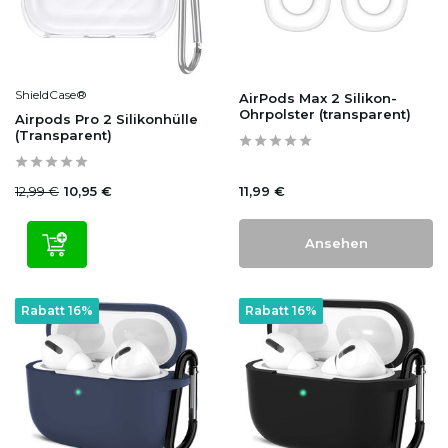
ShieldCase®
AirPods Max 2 Silikon-
Ohrpolster (transparent)
Airpods Pro 2 Silikonhülle
(Transparent)
12,99 €
11,99 €
10,95 €
Ansehen
Rabatt 16%
Rabatt 16%