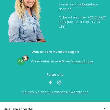
E-mail:
service@huellen-
shop.de
Oder ruf an unter:
+49 2451 617
9997
(Mo-Fr.: 09:00 - 13:00
Uhr)
Was unsere Kunden sagen
4.6
Wir erzielen eine
4.6
bei
Trusted Shops
Folge uns
Melden Sie sich für unseren Newsletter an
Huellen-shop.de