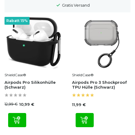
Gratis Versand
Rabatt 15%
ShieldCase®
ShieldCase®
Airpods Pro Silikonhülle
Airpods Pro 3 Shockproof
(Schwarz)
TPU Hülle (Schwarz)
12,99 €
10,99 €
11,99 €