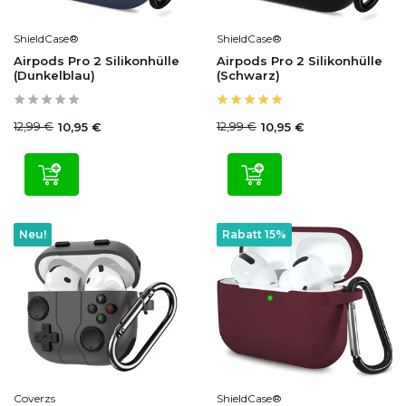
ShieldCase®
ShieldCase®
Airpods Pro 2 Silikonhülle
Airpods Pro 2 Silikonhülle
(Dunkelblau)
(Schwarz)
12,99 €
12,99 €
10,95 €
10,95 €
Neu!
Rabatt 15%
Coverzs
ShieldCase®