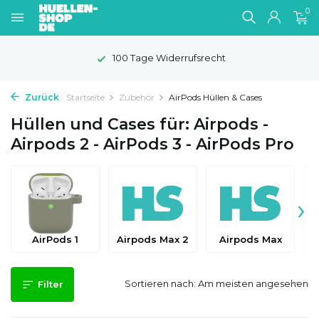
0
Gratis Versand
Zurück
Startseite
Zubehör
AirPods Hüllen & Cases
Hüllen und Cases für: Airpods -
Airpods 2 - AirPods 3 - AirPods Pro
›
AirPods 1
Airpods Max 2
Airpods Max
Sortieren nach:
Filter